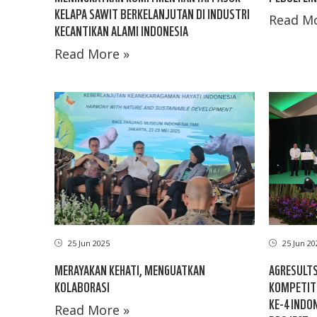
KELAPA SAWIT BERKELANJUTAN DI INDUSTRI
Read Mo
KECANTIKAN ALAMI INDONESIA
Read More »
25 Jun 2025
25 Jun 20
MERAYAKAN KEHATI, MENGUATKAN
AGRESULTS
KOLABORASI
KOMPETIT
KE-4 INDO
Read More »