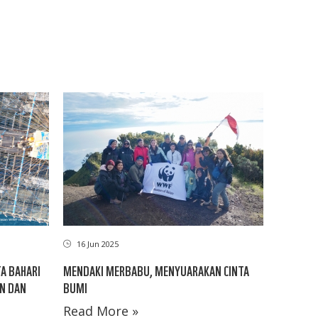
16 Jun 2025
A BAHARI
MENDAKI MERBABU, MENYUARAKAN CINTA
AN DAN
BUMI
Read More »