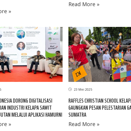
Read More »
re »
5
23 Mei 2025
NESIA DORONG DIGITALISASI
RAFFLES CHRISTIAN SCHOOL KELAP
AN INDUSTRI KELAPA SAWIT
GAUNGKAN PESAN PELESTARIAN G
UTAN MELALUI APLIKASI HAMURNI
SUMATRA
re »
Read More »