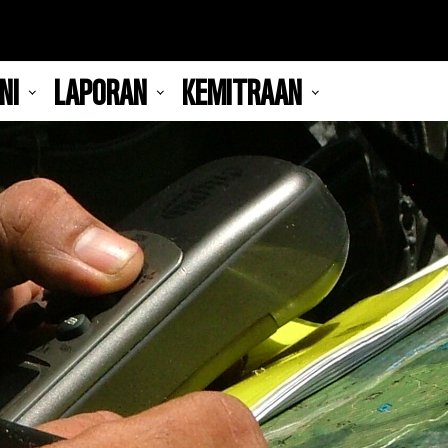
NI
LAPORAN
KEMITRAAN