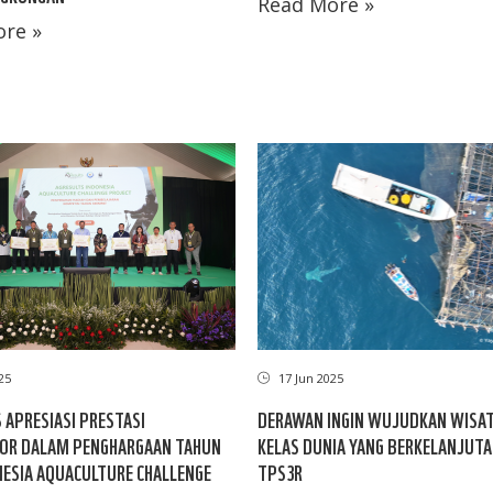
Read More »
re »
25
17 Jun 2025
 APRESIASI PRESTASI
DERAWAN INGIN WUJUDKAN WISAT
OR DALAM PENGHARGAAN TAHUN
KELAS DUNIA YANG BERKELANJUT
NESIA AQUACULTURE CHALLENGE
TPS3R