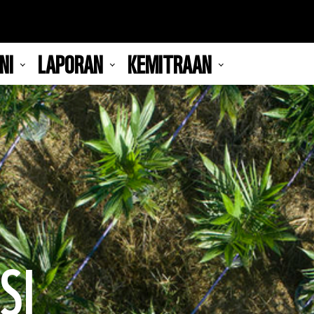
NI
LAPORAN
KEMITRAAN
SI