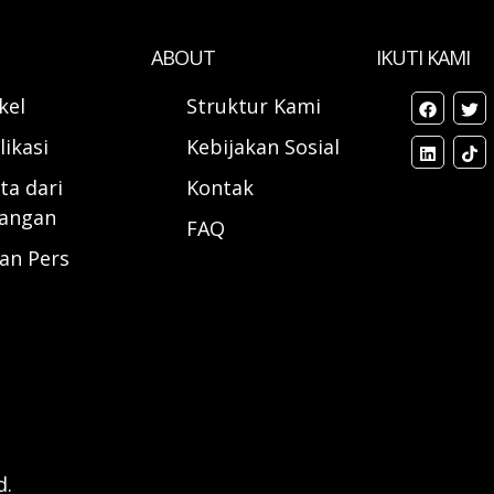
ABOUT
IKUTI KAMI
ikel
Struktur Kami
likasi
Kebijakan Sosial
ta dari
Kontak
angan
FAQ
ran Pers
d.