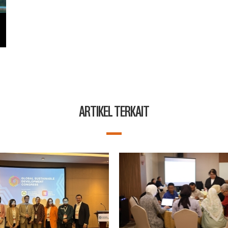
ARTIKEL TERKAIT