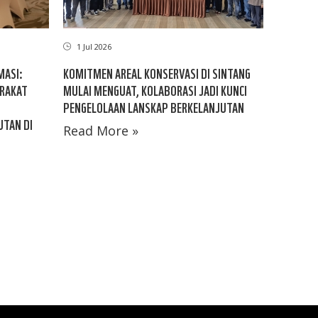
1 Jul 2026
MASI:
KOMITMEN AREAL KONSERVASI DI SINTANG
RAKAT
MULAI MENGUAT, KOLABORASI JADI KUNCI
PENGELOLAAN LANSKAP BERKELANJUTAN
UTAN DI
Read More »