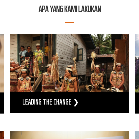
APA YANG KAMI LAKUKAN
LEADING THE CHANGE ❯