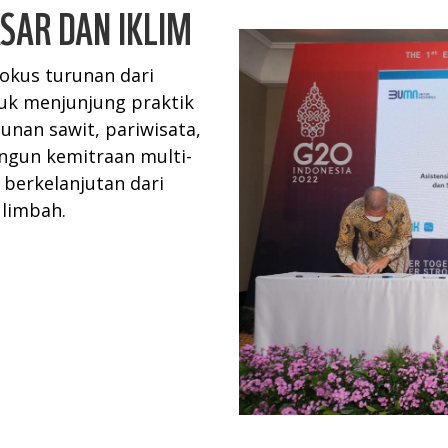
SAR DAN IKLIM
okus turunan dari
uk menjunjung praktik
unan sawit, pariwisata,
ngun kemitraan multi-
berkelanjutan dari
 limbah.