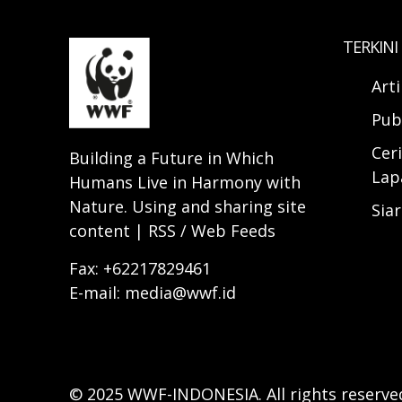
TERKINI
Art
Pub
Ceri
Building a Future in Which
Lap
Humans Live in Harmony with
Nature. Using and sharing site
Sia
content | RSS / Web Feeds
Fax: +62217829461
E-mail: media@wwf.id
© 2025 WWF-INDONESIA. All rights reserve