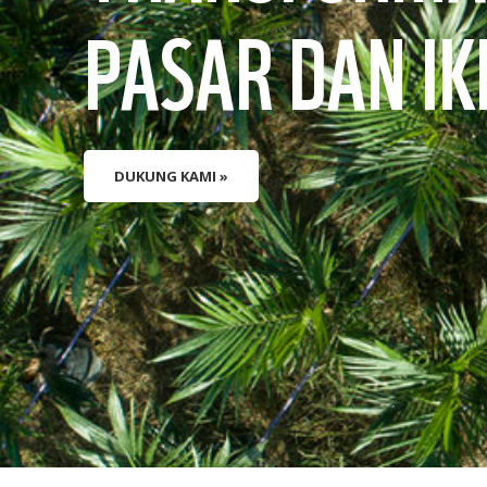
PASAR DAN IK
DUKUNG KAMI »