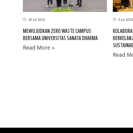
20 Jul 2026
6 Jul 2026
MEWUJUDKAN ZERO WASTE CAMPUS
KOLABORA
BERSAMA UNIVERSITAS SANATA DHARMA
BERKELANJ
SUSTAINAB
Read More »
Read Mo