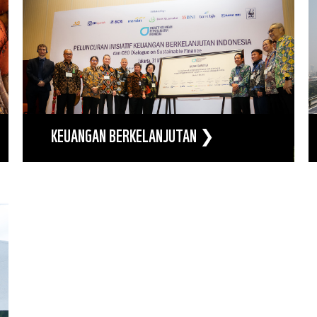
KEUANGAN BERKELANJUTAN ❯