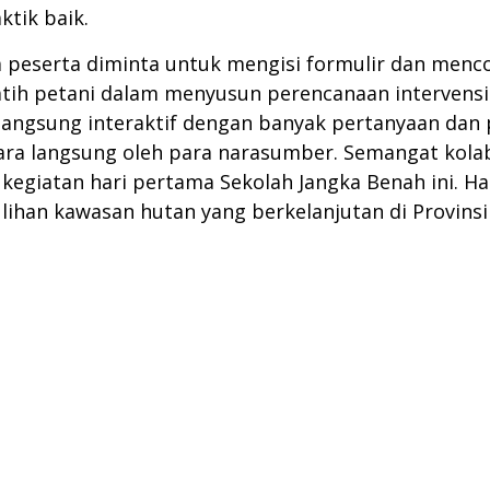
tik baik.
ra peserta diminta untuk mengisi formulir dan men
atih petani dalam menyusun perencanaan intervensi t
langsung interaktif dengan banyak pertanyaan dan 
ara langsung oleh para narasumber. Semangat kola
 kegiatan hari pertama Sekolah Jangka Benah ini. H
an kawasan hutan yang berkelanjutan di Provinsi J