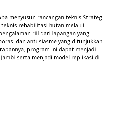
coba menyusun rancangan teknis Strategi
eknis rehabilitasi hutan melalui
pengalaman riil dari lapangan yang
borasi dan antusiasme yang ditunjukkan
arapannya, program ini dapat menjadi
ambi serta menjadi model replikasi di