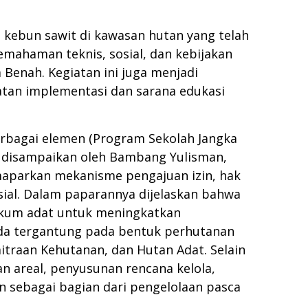
 kebun sawit di kawasan hutan yang telah
ahaman teknis, sosial, dan kebijakan
 Benah. Kegiatan ini juga menjadi
an implementasi dan sarana edukasi
rbagai elemen (Program Sekolah Jangka
a disampaikan oleh Bambang Yulisman,
emaparkan mekanisme pengajuan izin, hak
sial. Dalam paparannya dijelaskan bahwa
ukum adat untuk meningkatkan
eda tergantung pada bentuk perhutanan
itraan Kehutanan, dan Hutan Adat. Selain
 areal, penyusunan rencana kelola,
n sebagai bagian dari pengelolaan pasca