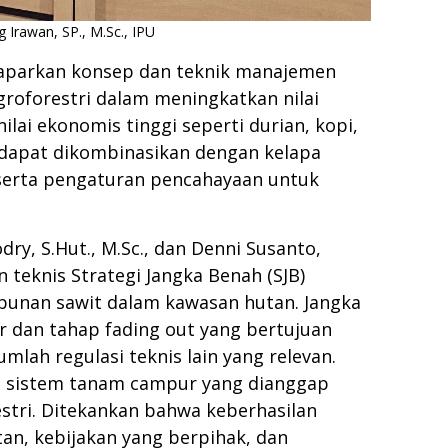
 Irawan, SP., M.Sc., IPU
emaparkan konsep dan teknik manajemen
groforestri dalam meningkatkan nilai
lai ekonomis tinggi seperti durian, kopi,
 dapat dikombinasikan dengan kelapa
 serta pengaturan pencahayaan untuk
odry, S.Hut., M.Sc., dan Denni Susanto,
teknis Strategi Jangka Benah (SJB)
bunan sawit dalam kawasan hutan. Jangka
r dan tahap fading out yang bertujuan
mlah regulasi teknis lain yang relevan.
p sistem tanam campur yang dianggap
stri. Ditekankan bahwa keberhasilan
an, kebijakan yang berpihak, dan