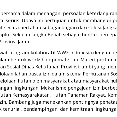
 bersama dalam menangani persoalan keterlanjuran
 serius. Upaya ini bertujuan untuk membangun pem
 secara bertahap sebagai bagian dari solusi Jangka
t Sekolah Jangka Benah sebagai bentuk percepat
rovinsi Jambi.
ewat program kolaboratif WWF-Indonesia dengan be
dalam bentuk workshop pematerian. Materi pertam
tanan Sosial Dinas Kehutanan Provinsi Jambi yang m
lolaan lahan pasca izin dalam skema Perhutanan So
elolaan hutan oleh masyarakat atau masyarakat h
angan lingkungan. Mekanisme pengajuan izin berb
, Hutan Kemasyarakatan, Hutan Tanaman Rakyat, Kem
zin, Bambang juga menekankan pentingnya penataan
 tenurial, pendampingan, dan kemitraan lingkunga