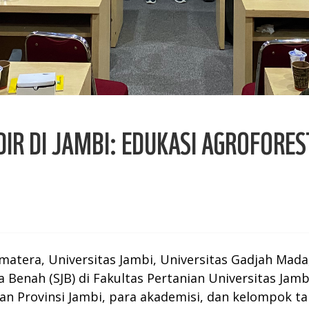
IR DI JAMBI: EDUKASI AGROFORE
tera, Universitas Jambi, Universitas Gadjah Mada,
enah (SJB) di Fakultas Pertanian Universitas Jambi.
nan Provinsi Jambi, para akademisi, dan kelompok ta