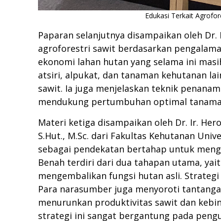
Edukasi Terkait Agrofor
Paparan selanjutnya disampaikan oleh Dr.
agroforestri sawit berdasarkan pengalama
ekonomi lahan hutan yang selama ini masih 
atsiri, alpukat, dan tanaman kehutanan l
sawit. Ia juga menjelaskan teknik penan
mendukung pertumbuhan optimal tanaman
Materi ketiga disampaikan oleh Dr. Ir. Hero
S.Hut., M.Sc. dari Fakultas Kehutanan Uni
sebagai pendekatan bertahap untuk menge
Benah terdiri dari dua tahapan utama, yai
mengembalikan fungsi hutan asli. Strategi 
Para narasumber juga menyoroti tantanga
menurunkan produktivitas sawit dan kebi
strategi ini sangat bergantung pada pengu