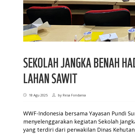
SEKOLAH JANGKA BENAH HAD
LAHAN SAWIT
18 Agu 2025
by
Resa Fondania
WWF-Indonesia bersama Yayasan Pundi Suma
menyelenggarakan kegiatan Sekolah Jangka B
yang terdiri dari perwakilan Dinas Kehuta