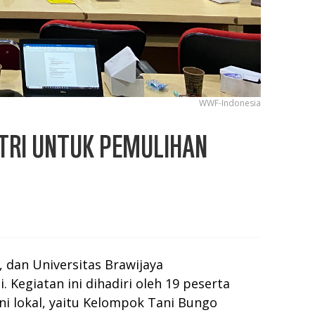
WWF-Indonesia
STRI UNTUK PEMULIHAN
 dan Universitas Brawijaya
 Kegiatan ini dihadiri oleh 19 peserta
ni lokal, yaitu Kelompok Tani Bungo