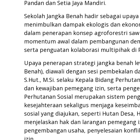
Pandan dan Setia Jaya Mandiri.
Sekolah Jangka Benah hadir sebagai upaya
menimbulkan dampak ekologis dan ekonomi
dalam penerapan konsep agroforestri sawit
momentum awal dalam pembangunan demplo
serta penguatan kolaborasi multipihak di P
Upaya penerapan strategi jangka benah l
Benah), diawali dengan sesi pembekalan 
S.Hut., M.Si. selaku Kepala Bidang Perhu
dan kewajiban pemegang izin, serta penge
Perhutanan Sosial merupakan sistem peng
kesejahteraan sekaligus menjaga keseimb
sosial yang diajukan, seperti Hutan Desa
menjelaskan hak dan larangan pemegang i
pengembangan usaha, penyelesaian konflik
izin.