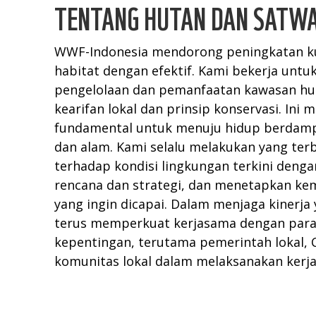
TENTANG HUTAN DAN SATWA
WWF-Indonesia mendorong peningkatan ku
habitat dengan efektif. Kami bekerja untu
pengelolaan dan pemanfaatan kawasan hu
kearifan lokal dan prinsip konservasi. Ini 
fundamental untuk menuju hidup berdamp
dan alam. Kami selalu melakukan yang ter
terhadap kondisi lingkungan terkini deng
rencana dan strategi, dan menetapkan kemb
yang ingin dicapai. Dalam menjaga kinerja
terus memperkuat kerjasama dengan par
kepentingan, terutama pemerintah lokal, C
komunitas lokal dalam melaksanakan kerj