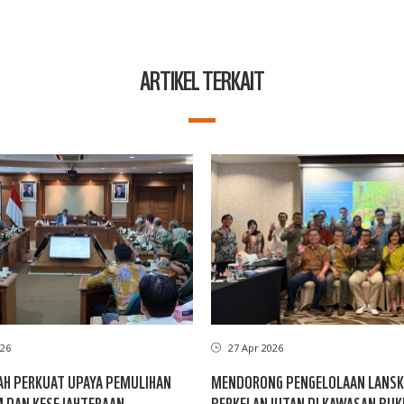
ARTIKEL TERKAIT
26
27 Apr 2026
H PERKUAT UPAYA PEMULIHAN
MENDORONG PENGELOLAAN LANS
M DAN KESEJAHTERAAN
BERKELANJUTAN DI KAWASAN BUK