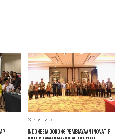
24 Apr 2026
KAP
INDONESIA DORONG PEMBIAYAAN INOVATIF
IT
UNTUK TAMAN NASIONAL, PERKUAT