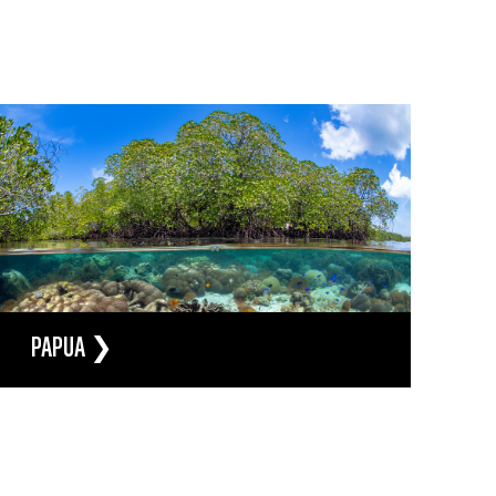
PAPUA ❯