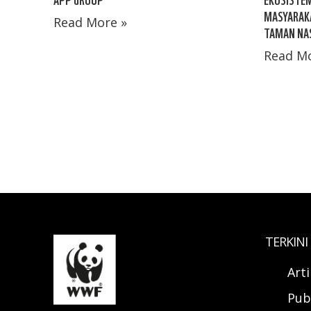
MASYARAKA
Read More »
TAMAN NA
Read Mo
TERKINI
Art
Pub