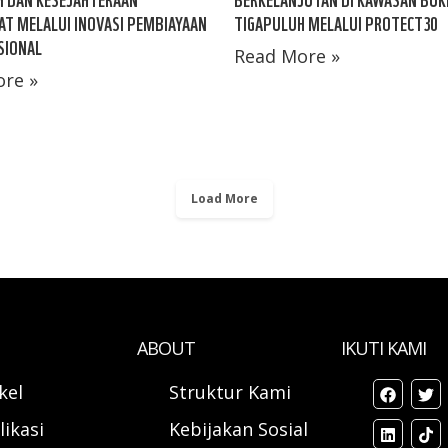
T MELALUI INOVASI PEMBIAYAAN
TIGAPULUH MELALUI PROTECT30
SIONAL
Read More »
re »
Load More
ABOUT
IKUTI KAMI
ikel
Struktur Kami
likasi
Kebijakan Sosial