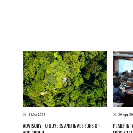
5 Mei 2026
29 Apr 20
ADVISORY TO BUYERS AND INVESTORS OF
PEMERINTA
APP GROUP
EKOSISTE