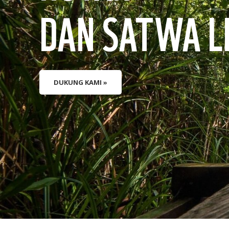
DAN SATWA L
DUKUNG KAMI »