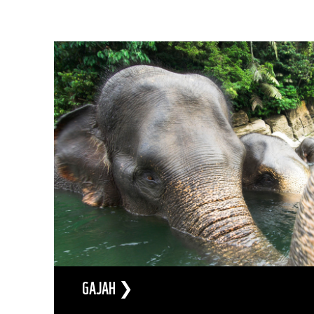
GAJAH ❯