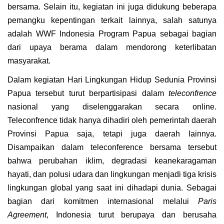
bersama. Selain itu, kegiatan ini juga didukung beberapa
pemangku kepentingan terkait lainnya, salah satunya
adalah WWF Indonesia Program Papua sebagai bagian
dari upaya berama dalam mendorong keterlibatan
masyarakat.
Dalam kegiatan Hari Lingkungan Hidup Sedunia Provinsi
Papua tersebut turut berpartisipasi dalam
teleconfrence
nasional yang diselenggarakan secara online.
Teleconfrence tidak hanya dihadiri oleh pemerintah daerah
Provinsi Papua saja, tetapi juga daerah lainnya.
Disampaikan dalam teleconference bersama tersebut
bahwa p
erubahan iklim, degradasi keanekaragaman
hayati, dan polusi udara dan lingkungan menjadi tiga krisis
lingkungan global yang saat ini dihadapi dunia. Sebagai
bagian dari komitmen internasional melalui
Paris
Agreement
, Indonesia turut berupaya dan berusaha