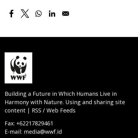
Building a Future in Which Humans Live in
Harmony with Nature. Using and sharing site
content | RSS / Web Feeds
Fax: +62217829461
E-mail: media@wwf.id