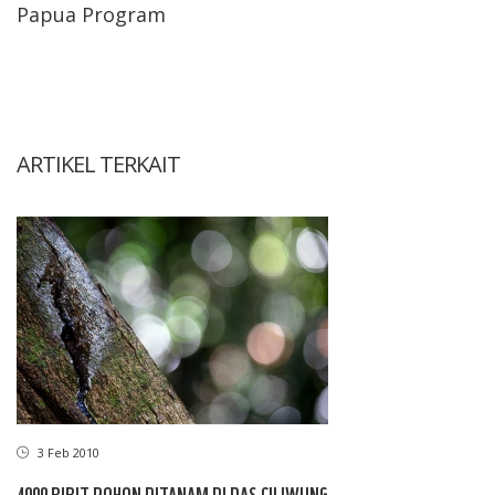
Papua Program
ARTIKEL TERKAIT
3 Feb 2010
4000 BIBIT POHON DITANAM DI DAS CILIWUNG