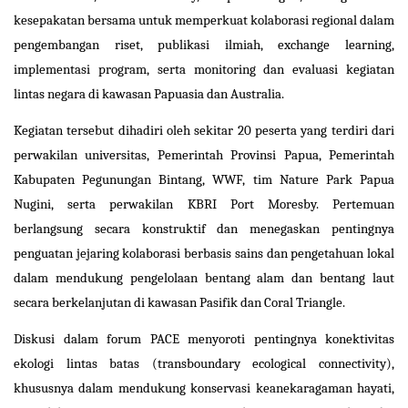
kesepakatan bersama untuk memperkuat kolaborasi regional dalam
pengembangan riset, publikasi ilmiah, exchange learning,
implementasi program, serta monitoring dan evaluasi kegiatan
lintas negara di kawasan Papuasia dan Australia.
Kegiatan tersebut dihadiri oleh sekitar 20 peserta yang terdiri dari
perwakilan universitas, Pemerintah Provinsi Papua, Pemerintah
Kabupaten Pegunungan Bintang, WWF, tim Nature Park Papua
Nugini, serta perwakilan KBRI Port Moresby. Pertemuan
berlangsung secara konstruktif dan menegaskan pentingnya
penguatan jejaring kolaborasi berbasis sains dan pengetahuan lokal
dalam mendukung pengelolaan bentang alam dan bentang laut
secara berkelanjutan di kawasan Pasifik dan Coral Triangle.
Diskusi dalam forum PACE menyoroti pentingnya konektivitas
ekologi lintas batas (transboundary ecological connectivity),
khususnya dalam mendukung konservasi keanekaragaman hayati,