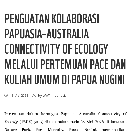
PENGUATAN KOLABORASI
PAPUASIA–AUSTRALIA
CONNECTIVITY OF ECOLOGY
MELALUI PERTEMUAN PACE DAN
KULIAH UMUM DI PAPUA NUGINI
18 Mei 2026
by
WWF-Indonesia
Pertemuan dalam kerangka Papuasia–Australia Connectivity of
Ecology (PACE) yang dilaksanakan pada 15 Mei 2026 di kawasan
Nature Park, Port Moresby, Papua Nugini, menghasilkan