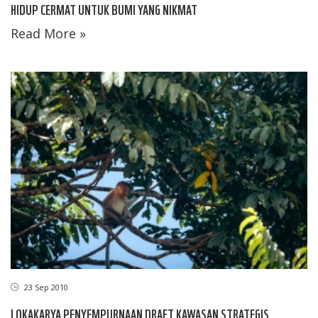
HIDUP CERMAT UNTUK BUMI YANG NIKMAT
Read More »
23 Sep 2010
LOKAKARYA PENYEMPURNAAN DRAFT KAWASAN STRATEGIS