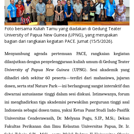
Foto bersama Kuliah Tamu yang diadakan di Gedung Teater
University of Papua New Guinea (UPNG), yang merupakan
bagian dari rangkaian kegiatan PACE. Jumat (15/5/2026).
Menyambung agenda pertemuan PACE, rangkaian kegiatan
dilanjutkan dengan penyelenggaraan kuliah umum di Gedung Teater
University of Papua New Guinea
(UPNG). Sesi akademik yang
dihadiri oleh sekitar 60 peserta—terdiri dari mahasiswa, jajaran
dosen, serta staf Nature Park—ini berlangsung sangat interaktif dan
diwarnai antusiasme tinggi dalam sesi diskusi. Istimewanya, forum
ini menghadirkan tiga akademisi perwakilan perguruan tinggi asal
Indonesia sebagai dosen tamu, yakni Ketua Pusat Studi Indo-Pasifik
Universitas Cenderawasih, Dr. Melyana Pugu, S.IP., M.Si.; Dekan
Fakultas Perikanan dan Ilmu Kelautan Universitas Papua, Dr. Ir.