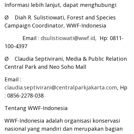
Informasi lebih lanjut, dapat menghubungi:
Ø Diah R. Sulistiowati, Forest and Species
Campaign Coordinator, WWF-Indonesia
Email :
dsulistiowati@wwf.id
, Hp: 0811-
100-4397
Ø Claudia Septivirani, Media & Public Relation
Central Park and Neo Soho Mall
Email :
claudia.septivirani@centralparkjakarta.com
, Hp
: 0856-2278-038
Tentang WWF-Indonesia
WWF-Indonesia adalah organisasi konservasi
nasional yang mandiri dan merupakan bagian