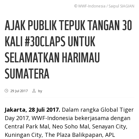
© WWF-Indonesia / Saipul SIAGIAN
AJAK PUBLIK TEPUK TANGAN 30
KALI #30CLAPS UNTUK
SELAMATKAN HARIMAU
SUMATERA
29 Jul 2017
by
Jakarta, 28 Juli 2017.
Dalam rangka Global Tiger
Day 2017, WWF-Indonesia bekerjasama dengan
Central Park Mal, Neo Soho Mal, Senayan City,
Kuningan City, The Plaza Balikpapan, APL