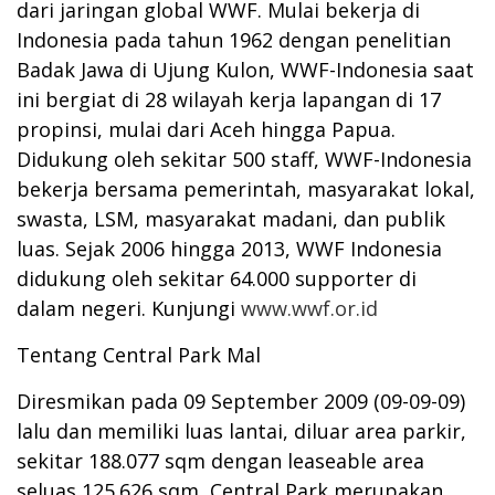
dari jaringan global WWF. Mulai bekerja di
Indonesia pada tahun 1962 dengan penelitian
Badak Jawa di Ujung Kulon, WWF-Indonesia saat
ini bergiat di 28 wilayah kerja lapangan di 17
propinsi, mulai dari Aceh hingga Papua.
Didukung oleh sekitar 500 staff, WWF-Indonesia
bekerja bersama pemerintah, masyarakat lokal,
swasta, LSM, masyarakat madani, dan publik
luas. Sejak 2006 hingga 2013, WWF Indonesia
didukung oleh sekitar 64.000 supporter di
dalam negeri. Kunjungi
www.wwf.or.id
Tentang Central Park Mal
Diresmikan pada 09 September 2009 (09-09-09)
lalu dan memiliki luas lantai, diluar area parkir,
sekitar 188.077 sqm dengan leaseable area
seluas 125.626 sqm, Central Park merupakan