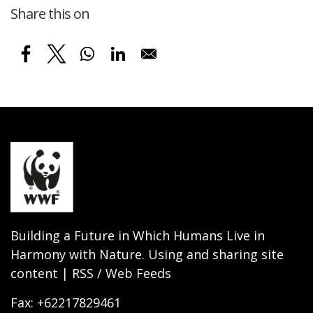
Share this on
Building a Future in Which Humans Live in
Harmony with Nature. Using and sharing site
content | RSS / Web Feeds
Fax: +62217829461