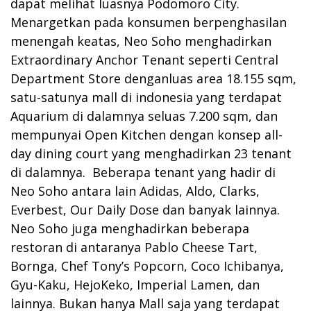
dapat melihat luasnya Podomoro City.
Menargetkan pada konsumen berpenghasilan
menengah keatas, Neo Soho menghadirkan
Extraordinary Anchor Tenant seperti Central
Department Store denganluas area 18.155 sqm,
satu-satunya mall di indonesia yang terdapat
Aquarium di dalamnya seluas 7.200 sqm, dan
mempunyai Open Kitchen dengan konsep all-
day dining court yang menghadirkan 23 tenant
di dalamnya. Beberapa tenant yang hadir di
Neo Soho antara lain Adidas, Aldo, Clarks,
Everbest, Our Daily Dose dan banyak lainnya.
Neo Soho juga menghadirkan beberapa
restoran di antaranya Pablo Cheese Tart,
Bornga, Chef Tony’s Popcorn, Coco Ichibanya,
Gyu-Kaku, HejoKeko, Imperial Lamen, dan
lainnya. Bukan hanya Mall saja yang terdapat