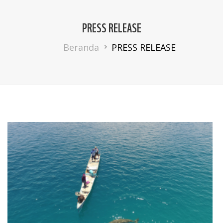
PRESS RELEASE
Breadcrumb
Beranda
PRESS RELEASE