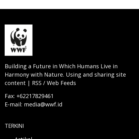
Building a Future in Which Humans Live in
Harmony with Nature. Using and sharing site
content | RSS / Web Feeds
Fax: +62217829461
E-mail: media@wwf.id
TERKINI