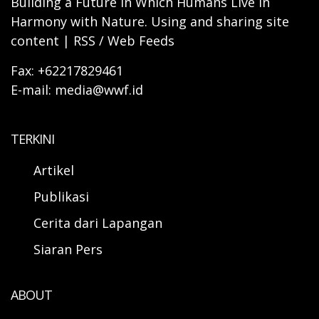
Building a Future in Which Humans Live in
Harmony with Nature. Using and sharing site
content | RSS / Web Feeds
Fax: +62217829461
E-mail: media@wwf.id
TERKINI
Artikel
Publikasi
Cerita dari Lapangan
Siaran Pers
ABOUT