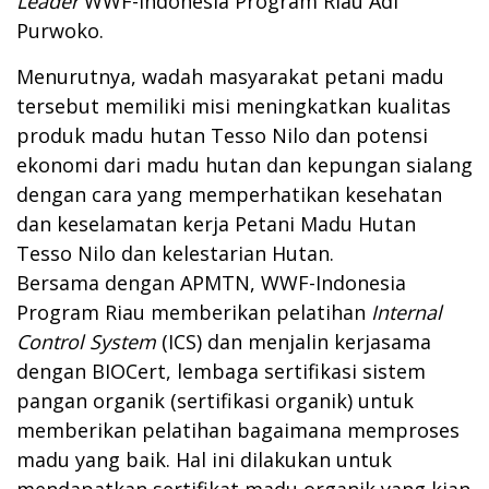
Leader
WWF-Indonesia Program Riau Adi
Purwoko.
Menurutnya, wadah masyarakat petani madu
tersebut memiliki misi meningkatkan kualitas
produk madu hutan Tesso Nilo dan potensi
ekonomi dari madu hutan dan kepungan sialang
dengan cara yang memperhatikan kesehatan
dan keselamatan kerja Petani Madu Hutan
Tesso Nilo dan kelestarian Hutan.
Bersama dengan APMTN, WWF-Indonesia
Program Riau memberikan pelatihan
Internal
Control System
(ICS) dan menjalin kerjasama
dengan BIOCert, lembaga sertifikasi sistem
pangan organik (sertifikasi organik) untuk
memberikan pelatihan bagaimana memproses
madu yang baik. Hal ini dilakukan untuk
mendapatkan sertifikat madu organik yang kian