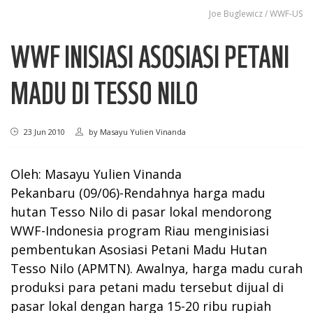
Joe Buglewicz / WWF-US
WWF INISIASI ASOSIASI PETANI
MADU DI TESSO NILO
23 Jun 2010
by
Masayu Yulien Vinanda
Oleh: Masayu Yulien Vinanda
Pekanbaru (09/06)-Rendahnya harga madu
hutan Tesso Nilo di pasar lokal mendorong
WWF-Indonesia program Riau menginisiasi
pembentukan Asosiasi Petani Madu Hutan
Tesso Nilo (APMTN). Awalnya, harga madu curah
produksi para petani madu tersebut dijual di
pasar lokal dengan harga 15-20 ribu rupiah