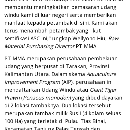
membantu meningkatkan pemasaran udang
windu kami di luar negeri serta memberikan
manfaat kepada petambak di sini. Kami akan
terus menambah petambak yang ikut
sertifikasi ASC ini," ungkap Wellyono Hiu,
Raw
Material Purchasing Director
PT MMA.
PT MMA merupakan perusahaan pembekuan
udang yang berpusat di Tarakan, Provinsi
Kalimantan Utara. Dalam skema
Aquaculture
Improvement Program
(AIP), perusahaan ini
mendaftarkan Udang Windu atau
Giant Tiger
Prawn
(
Penaeus monodon
) yang dibudidayakan
di 2 lokasi tambaknya. Dua lokasi tersebut
merupakan tambak milik Rusli (4 kolam seluas
100 Ha) yang terletak di Pulau Tias Binai,
Kecamatan Tanjung Palas Tengah dan