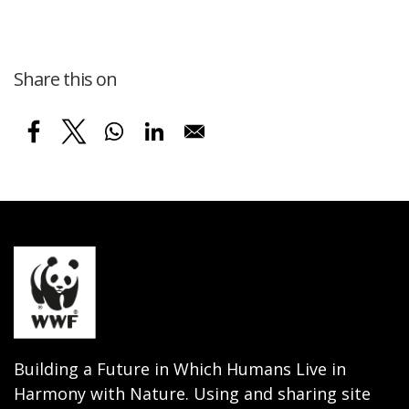
Share this on
Building a Future in Which Humans Live in
Harmony with Nature. Using and sharing site