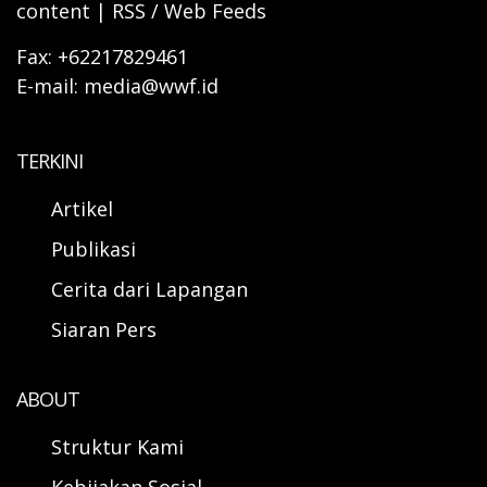
content | RSS / Web Feeds
Fax: +62217829461
E-mail: media@wwf.id
TERKINI
Artikel
Publikasi
Cerita dari Lapangan
Siaran Pers
ABOUT
Struktur Kami
Kebijakan Sosial