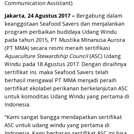
Communication Assistant)
Jakarta, 24 Agustus 2017 –
Bergabung dalam
keanggotaan Seafood Savers dan menjalankan
program perbaikan budidaya Udang Windu
pada tahun 2015, PT Mustika Minanusa Aurora
(PT MMA) secara resmi meraih sertifikasi
Aquaculture Stewardship Council
(ASC) Udang
Windu pada 18 Agustus 2017. Dengan diraihnya
sertifikat ini, maka Seafood Savers telah
berhasil mengawal PT MMA menjadi peraih
sertifikat ekolabel perikanan berkelanjutan ASC
untuk komoditas Udang Windu yang pertama di
Indonesia.
"Kami sangat bangga mendapatkan sertifikat
ASC untuk udang windu yang pertama di
Indonesia. Kami berharap sertifikat ASC ini bisa