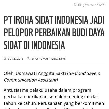
© Erling Svensen / WWF
PT IROHA SIDAT INDONESIA JADI
PELOPOR PERBAIKAN BUDI DAYA
SIDAT DI INDONESIA
30 Okt 2018
by
Usmawati Anggita Sakti
Oleh: Usmawati Anggita Sakti (
Seafood Savers
Communication Assistant)
Antusiasme pelaku usaha dalam program
perbaikan perikanan semakin meningkat dari
tahun ke tahun. Perusahaan yang berkomitmen