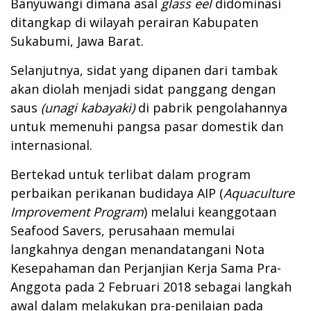
Banyuwangi dimana asal
glass eel
didominasi
ditangkap di wilayah perairan Kabupaten
Sukabumi, Jawa Barat.
Selanjutnya, sidat yang dipanen dari tambak
akan diolah menjadi sidat panggang dengan
saus
(unagi kabayaki)
di pabrik pengolahannya
untuk memenuhi pangsa pasar domestik dan
internasional.
Bertekad untuk terlibat dalam program
perbaikan perikanan budidaya AIP (
Aquaculture
Improvement Program
) melalui keanggotaan
Seafood Savers, perusahaan memulai
langkahnya dengan menandatangani Nota
Kesepahaman dan Perjanjian Kerja Sama Pra-
Anggota pada 2 Februari 2018 sebagai langkah
awal dalam melakukan pra-penilaian pada