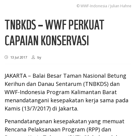
© WWF-Indonesia / Julian Hahne
TNBKDS – WWF PERKUAT
CAPAIAN KONSERVASI
13 Jul 2017
by
JAKARTA – Balai Besar Taman Nasional Betung
Kerihun dan Danau Sentarum (TNBKDS) dan
WWF-Indonesia Program Kalimantan Barat
menandatangani kesepakatan kerja sama pada
Kamis (13/7/2017) di Jakarta.
Penandatanganan kesepakatan yang memuat
Rencana Pelaksanaan Program (RPP) dan