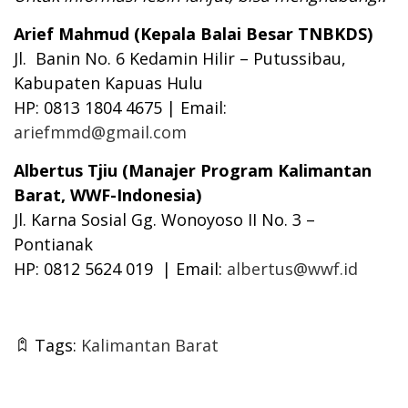
Arief Mahmud (Kepala Balai Besar TNBKDS)
Jl. Banin No. 6 Kedamin Hilir – Putussibau,
Kabupaten Kapuas Hulu
HP: 0813 1804 4675 | Email:
ariefmmd@gmail.com
Albertus Tjiu (Manajer Program Kalimantan
Barat, WWF-Indonesia)
Jl. Karna Sosial Gg. Wonoyoso II No. 3 –
Pontianak
HP: 0812 5624 019 | Email:
albertus@wwf.id
Tags:
Kalimantan Barat