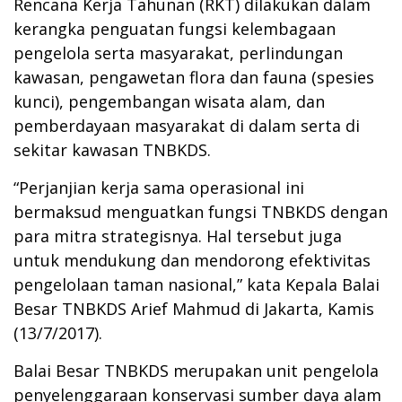
Rencana Kerja Tahunan (RKT) dilakukan dalam
kerangka penguatan fungsi kelembagaan
pengelola serta masyarakat, perlindungan
kawasan, pengawetan flora dan fauna (spesies
kunci), pengembangan wisata alam, dan
pemberdayaan masyarakat di dalam serta di
sekitar kawasan TNBKDS.
“Perjanjian kerja sama operasional ini
bermaksud menguatkan fungsi TNBKDS dengan
para mitra strategisnya. Hal tersebut juga
untuk mendukung dan mendorong efektivitas
pengelolaan taman nasional,” kata Kepala Balai
Besar TNBKDS Arief Mahmud di Jakarta, Kamis
(13/7/2017).
Balai Besar TNBKDS merupakan unit pengelola
penyelenggaraan konservasi sumber daya alam