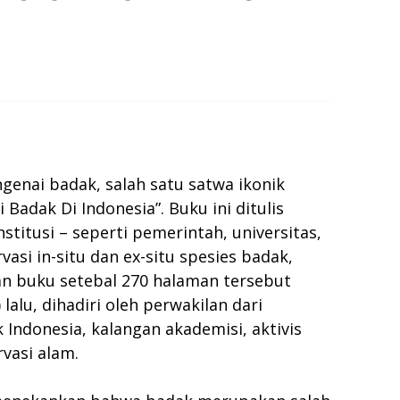
genai badak, salah satu satwa ikonik
Badak Di Indonesia”. Buku ini ditulis
stitusi – seperti pemerintah, universitas,
si in-situ dan ex-situ spesies badak,
ran buku setebal 270 halaman tersebut
lalu, dihadiri oleh perwakilan dari
Indonesia, kalangan akademisi, aktivis
vasi alam.