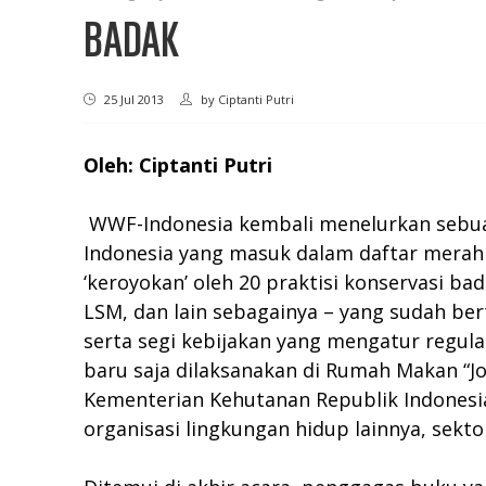
BADAK
25 Jul 2013
by
Ciptanti Putri
Oleh: Ciptanti Putri
WWF-Indonesia kembali menelurkan sebuah 
Indonesia yang masuk dalam daftar merah IU
‘keroyokan’ oleh 20 praktisi konservasi ba
LSM, dan lain sebagainya – yang sudah ber
serta segi kebijakan yang mengatur regula
baru saja dilaksanakan di Rumah Makan “Jogl
Kementerian Kehutanan Republik Indonesia,
organisasi lingkungan hidup lainnya, sekto