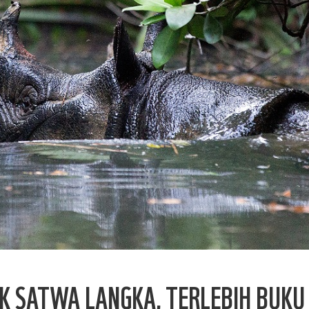
AK SATWA LANGKA, TERLEBIH BUKU