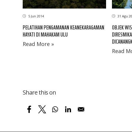
5 Jun 2014
31 Agu 2
PELATIHAN PENGAMANAN KEANEKARAGAMAN
OBJEK WIS
HAYATI DI MAHAKAM ULU
DIRESMIKA
DICANANG
Read More »
Read Mo
Share this on