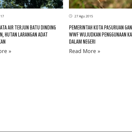
017
27 Agu 2015
ATA AIR TERJUN BATU DINDING
PEMERINTAH KOTA PASURUAN GA
N, HUTAN LARANGAN ADAT
WWF WUJUDKAN PENGGUNAAN KA
KAN
DALAM NEGERI
re »
Read More »