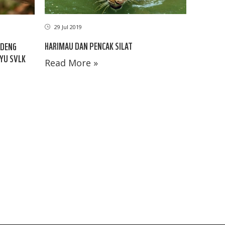
29 Jul 2019
HARIMAU DAN PENCAK SILAT
NDENG
YU SVLK
Read More »