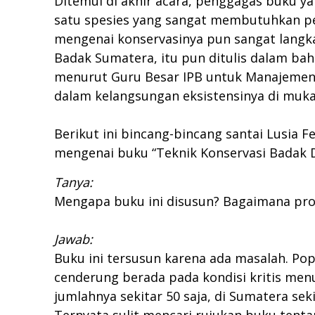
Ditemui di akhir acara, penggagas buku y
satu spesies yang sangat membutuhkan pe
mengenai konservasinya pun sangat langk
Badak Sumatera, itu pun ditulis dalam bah
menurut Guru Besar IPB untuk Manajemen 
dalam kelangsungan eksistensinya di muk
Berikut ini bincang-bincang santai Lusia 
mengenai buku “Teknik Konservasi Badak D
Tanya:
Mengapa buku ini disusun? Bagaimana pr
Jawab:
Buku ini tersusun karena ada masalah. Pop
cenderung berada pada kondisi kritis men
jumlahnya sekitar 50 saja, di Sumatera seki