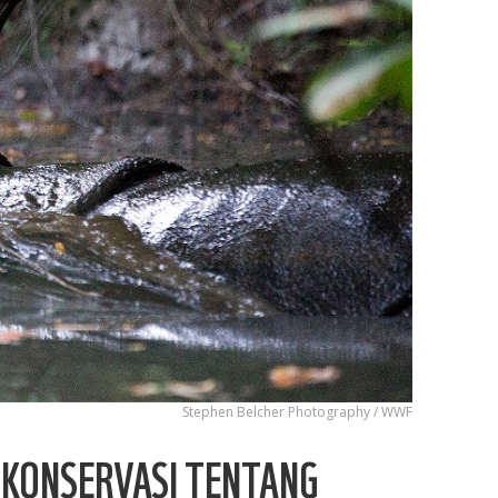
Stephen ​Belcher Photography / WWF
 KONSERVASI TENTANG