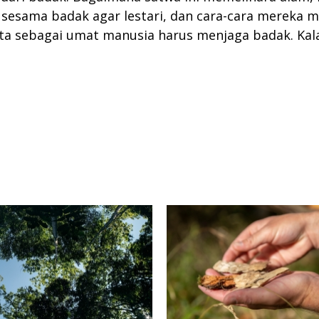
sama badak agar lestari, dan cara-cara mereka me
Kita sebagai umat manusia harus menjaga badak. Kal