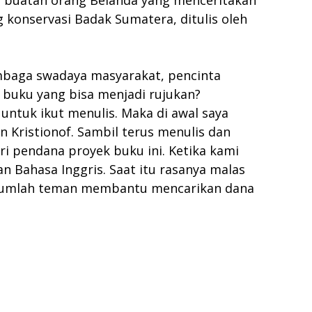
g buatan orang Belanda yang menceritakan
 konservasi Badak Sumatera, ditulis oleh
lembaga swadaya masyarakat, pencinta
s buku yang bisa menjadi rujukan?
untuk ikut menulis. Maka di awal saya
n Kristionof. Sambil terus menulis dan
i pendana proyek buku ini. Ketika kami
n Bahasa Inggris. Saat itu rasanya malas
sejumlah teman membantu mencarikan dana