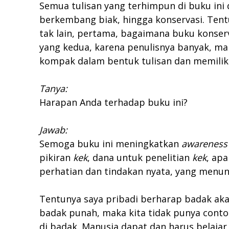
Semua tulisan yang terhimpun di buku ini 
berkembang biak, hingga konservasi. Tentu
tak lain, pertama, bagaimana buku konser
yang kedua, karena penulisnya banyak, mak
kompak dalam bentuk tulisan dan memilik
Tanya:
Harapan Anda terhadap buku ini?
Jawab:
Semoga buku ini meningkatkan
awareness
pikiran
kek
, dana untuk penelitian
kek
, ap
perhatian dan tindakan nyata, yang menun
Tentunya saya pribadi berharap badak aka
badak punah, maka kita tidak punya contoh
di badak. Manusia dapat dan harus belaja