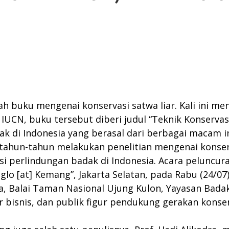
buku mengenai konservasi satwa liar. Kali ini men
CN, buku tersebut diberi judul “Teknik Konservasi 
dak di Indonesia yang berasal dari berbagai macam in
tahun-tahun melakukan penelitian mengenai konserva
si perlindungan badak di Indonesia. Acara peluncu
o [at] Kemang”, Jakarta Selatan, pada Rabu (24/07) 
 Balai Taman Nasional Ujung Kulon, Yayasan Badak 
r bisnis, dan publik figur pendukung gerakan konser