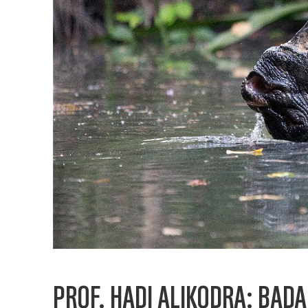
PROF. HADI ALIKODRA: BAD