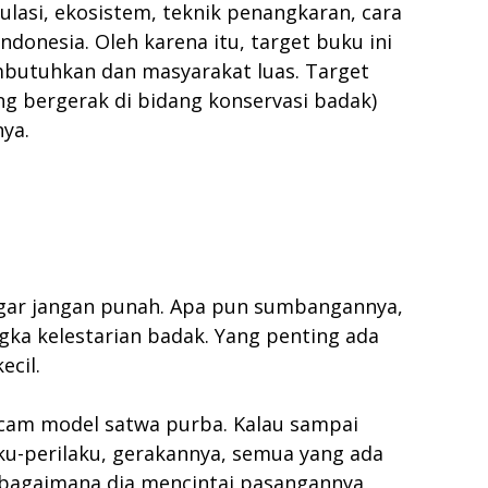
lasi, ekosistem, teknik penangkaran, cara
donesia. Oleh karena itu, target buku ini
mbutuhkan dan masyarakat luas. Target
ng bergerak di bidang konservasi badak)
ya.
ar jangan punah. Apa pun sumbangannya,
gka kelestarian badak. Yang penting ada
ecil.
macam model satwa purba. Kalau sampai
aku-perilaku, gerakannya, semua yang ada
, bagaimana dia mencintai pasangannya,