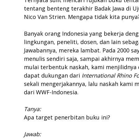
Ternyata sulit mencari rujukan buku tent
tentang benteng terakhir Badak Jawa di Uj
Nico Van Strien. Mengapa tidak kita punya
Banyak orang Indonesia yang bekerja denga
lingkungan, peneliti, dosen, dan lain seb
Jawabannya, mereka lambat. Pada 2000 saya
menulis sendiri saja, sampai akhirnya memb
mulai terbentuk naskah, kami menjilidnya
dapat dukungan dari
International Rhino F
sekali mengerjakannya, lalu naskah kami
dari WWF-Indonesia.
Tanya:
Apa target penerbitan buku ini?
Jawab: