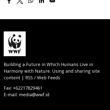
Building a Future in Which Humans Live in
Harmony with Nature. Using and sharing site
content | RSS / Web Feeds
Fax: +62217829461
E-mail: media@wwf.id