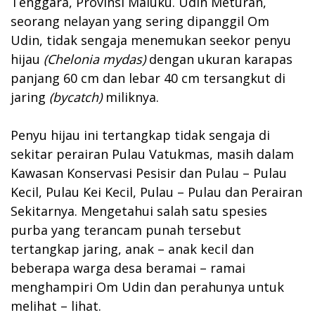
Tenggara, Provinsi Maluku. Udin Meturan,
seorang nelayan yang sering dipanggil Om
Udin, tidak sengaja menemukan seekor penyu
hijau
(Chelonia mydas)
dengan ukuran karapas
panjang 60 cm dan lebar 40 cm tersangkut di
jaring
(bycatch)
miliknya.
Penyu hijau ini tertangkap tidak sengaja di
sekitar perairan Pulau Vatukmas, masih dalam
Kawasan Konservasi Pesisir dan Pulau – Pulau
Kecil, Pulau Kei Kecil, Pulau – Pulau dan Perairan
Sekitarnya. Mengetahui salah satu spesies
purba yang terancam punah tersebut
tertangkap jaring, anak – anak kecil dan
beberapa warga desa beramai – ramai
menghampiri Om Udin dan perahunya untuk
melihat – lihat.