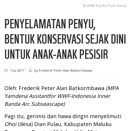
© WWF-Pacific/Tom Vierus
PENYELAMATAN PENYU,
BENTUK KONSERVASI SEJAK DINI
UNTUK ANAK-ANAK PESISIR
7 Jul 2017
by
Frederik Peter Alan Batkormbawa
Oleh: Frederik Peter Alan Batkormbawa
(
MPA
Yamdena Assitantfor WWF-Indonesia Inner
Banda Arc Subseascape
)
Pagi itu, gerimis dan hawa dingin menyelimuti
Ohoi
(desa) Dian Pulau, Kabupaten Maluku