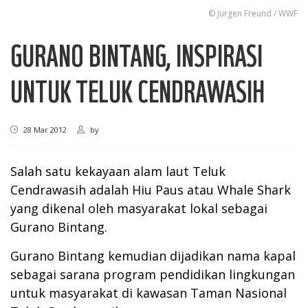
© Jürgen Freund / WWF
GURANO BINTANG, INSPIRASI
UNTUK TELUK CENDRAWASIH
28 Mar 2012
by
Salah satu kekayaan alam laut Teluk
Cendrawasih adalah Hiu Paus atau Whale Shark
yang dikenal oleh masyarakat lokal sebagai
Gurano Bintang.
Gurano Bintang kemudian dijadikan nama kapal
sebagai sarana program pendidikan lingkungan
untuk masyarakat di kawasan Taman Nasional