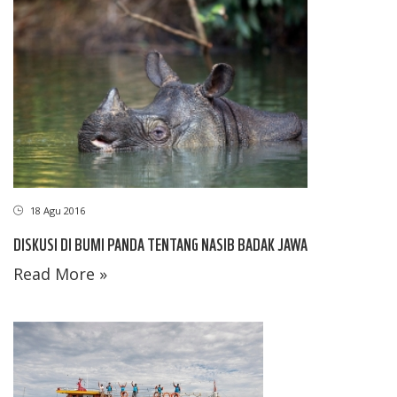
18 Agu 2016
DISKUSI DI BUMI PANDA TENTANG NASIB BADAK JAWA
Read More »