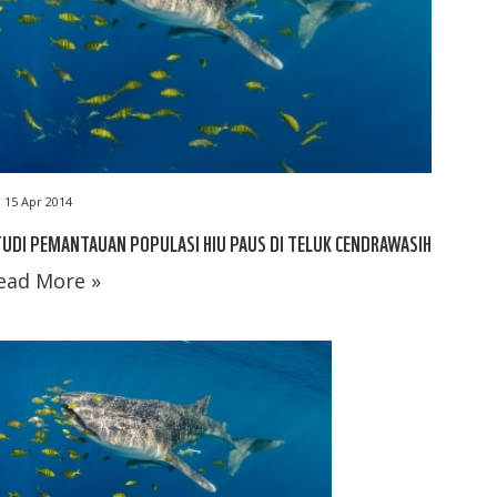
15 Apr 2014
UDI PEMANTAUAN POPULASI HIU PAUS DI TELUK CENDRAWASIH
ead More »