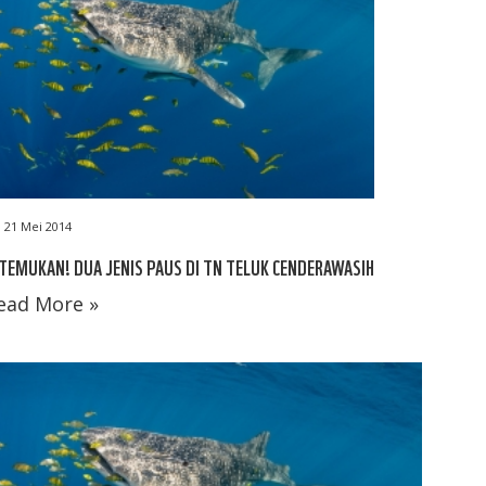
21 Mei 2014
TEMUKAN! DUA JENIS PAUS DI TN TELUK CENDERAWASIH
ead More »