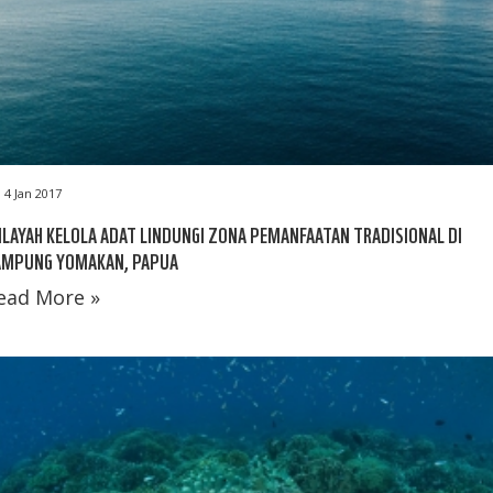
4 Jan 2017
LAYAH KELOLA ADAT LINDUNGI ZONA PEMANFAATAN TRADISIONAL DI
AMPUNG YOMAKAN, PAPUA
ead More »