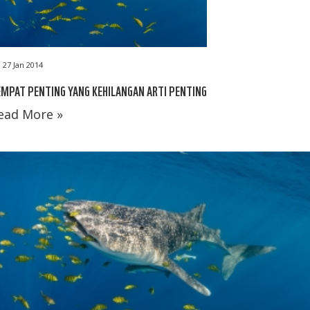
27 Jan 2014
MPAT PENTING YANG KEHILANGAN ARTI PENTING
ead More »