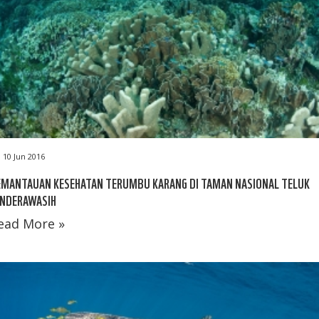
10 Jun 2016
EMANTAUAN KESEHATAN TERUMBU KARANG DI TAMAN NASIONAL TELUK
ENDERAWASIH
ead More »