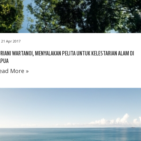
21 Apr 2017
RIANI WARTANOI, MENYALAKAN PELITA UNTUK KELESTARIAN ALAM DI
APUA
ead More »