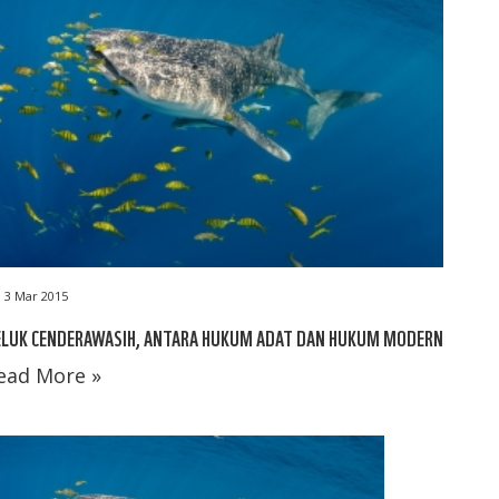
3 Mar 2015
ELUK CENDERAWASIH, ANTARA HUKUM ADAT DAN HUKUM MODERN
ead More »