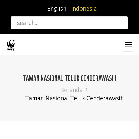
Lompat
English
Indonesia
ke
isi
utama
TAMAN NASIONAL TELUK CENDERAWASIH
Breadcrumb
Beranda
Taman Nasional Teluk Cenderawasih