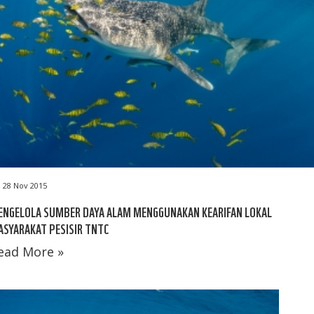
28 Nov 2015
ENGELOLA SUMBER DAYA ALAM MENGGUNAKAN KEARIFAN LOKAL
SYARAKAT PESISIR TNTC
ead More »