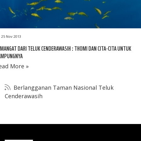
25 Nov 2013
MANGAT DARI TELUK CENDERAWASIH : THOMI DAN CITA-CITA UNTUK
AMPUNGNYA
ead More »
Berlangganan Taman Nasional Teluk
Cenderawasih