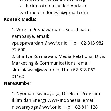
Kirim foto dan video Anda ke
earthhourindonesia@gmail.com
Kontak Media:
Verena Puspawardani, Koordinator
Kampanye, email:
vpuspawardani@wwf.or.id
, Hp: +62-813 982
72 690,
Shintya Kurniawan, Media Relations, Divisi
Marketing & Communications, email:
skurniawan@wwf.or.id
, Hp: +62-818 062
01160
Narasumber:
Nyoman Iswarayoga, Direktur Program
Iklim dan Energi WWF-Indonesia, email:
niswarayoga@wwf.or.id
, Hp: +62-811 128