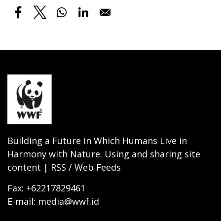
Building a Future in Which Humans Live in
Harmony with Nature. Using and sharing site
content | RSS / Web Feeds
Fax: +62217829461
E-mail: media@wwf.id