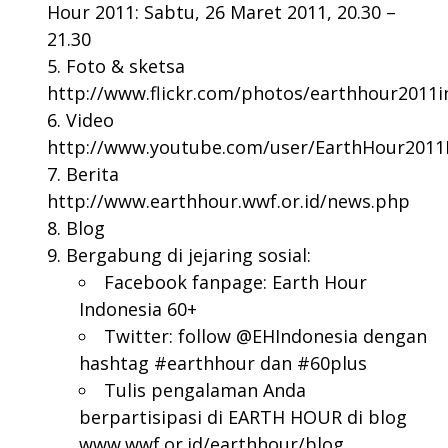
Hour 2011: Sabtu, 26 Maret 2011, 20.30 –
21.30
Foto & sketsa
http://www.flickr.com/photos/earthhour2011i
Video
http://www.youtube.com/user/EarthHour2011
Berita
http://www.earthhour.wwf.or.id/news.php
Blog
Bergabung di jejaring sosial:
Facebook fanpage: Earth Hour
Indonesia 60+
Twitter: follow @EHIndonesia dengan
hashtag #earthhour dan #60plus
Tulis pengalaman Anda
berpartisipasi di EARTH HOUR di blog
www.wwf.or.id/earthhour/blog