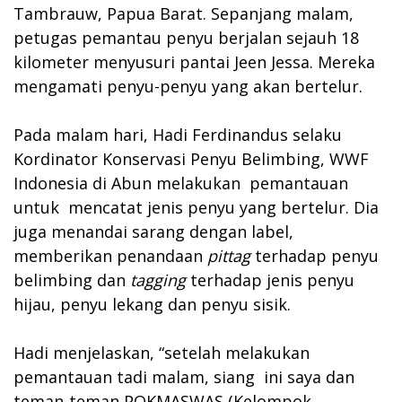
Tambrauw, Papua Barat. Sepanjang malam,
petugas pemantau penyu berjalan sejauh 18
kilometer menyusuri pantai Jeen Jessa. Mereka
mengamati penyu-penyu yang akan bertelur.
Pada malam hari, Hadi Ferdinandus selaku
Kordinator Konservasi Penyu Belimbing, WWF
Indonesia di Abun melakukan pemantauan
untuk mencatat jenis penyu yang bertelur. Dia
juga menandai sarang dengan label,
memberikan penandaan
pittag
terhadap penyu
belimbing dan
tagging
terhadap jenis penyu
hijau, penyu lekang dan penyu sisik.
Hadi menjelaskan, “setelah melakukan
pemantauan tadi malam, siang ini saya dan
teman-teman POKMASWAS (Kelompok