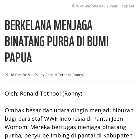
© WWF-Indonesia / Yunaidi Joepoet
BERKELANA MENJAGA
BINATANG PURBA DI BUMI
PAPUA
18 Des 2015
by
Ronald Tethool (Ronny)
Oleh: Ronald Tethool (Ronny)
Ombak besar dan udara dingin menjadi hiburan
bagi para staf WWF Indonesia di Pantai Jeen
Womom. Mereka bertugas menjaga binatang
purba, penyu belimbing di pantai di Kabupaten