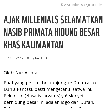
© WWF-Indonesia / Julian Hahne
AJAK MILLENIALS SELAMATKAN
NASIB PRIMATA HIDUNG BESAR
KHAS KALIMANTAN
13 Des 2017
by
Nur Arinta
Oleh: Nur Arinta
Buat yang pernah berkunjung ke Dufan atau
Dunia Fantasi, pasti mengetahui satwa ini,
Bekantan (Nasalis larvatus),ya! Monyet
berhidung besar ini adalah logo dari Dufan.