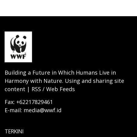
Building a Future in Which Humans Live in
Harmony with Nature. Using and sharing site
content | RSS / Web Feeds
Fax: +62217829461
E-mail: media@wwf.id
TERKINI