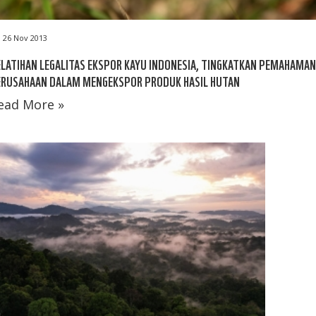
26 Nov 2013
LATIHAN LEGALITAS EKSPOR KAYU INDONESIA, TINGKATKAN PEMAHAMAN
ERUSAHAAN DALAM MENGEKSPOR PRODUK HASIL HUTAN
ead More »