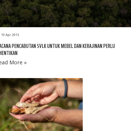
19 Apr 2015
ACANA PENCABUTAN SVLK UNTUK MEBEL DAN KERAJINAN PERLU
HENTIKAN
ead More »