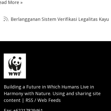
ead More »
Berlangganan Sistem Verifikasi Legalitas Kayu
Building a Future in Which Humans Live in
Harmony with Nature. Using and sharing site
content | RSS / Web Feeds
Fax: +62217829461