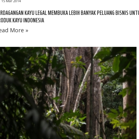
15 Mar 2014
RDAGANGAN KAYU LEGAL MEMBUKA LEBIH BANYAK PELUANG BISNIS UNT
ODUK KAYU INDONESIA
ead More »