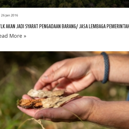
26 Jan 2016
LK AKAN JADI SYARAT PENGADAAN BARANG/ JASA LEMBAGA PEMERINTA
ead More »