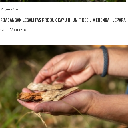
29 Jan 2014
RDAGANGAN LEGALITAS PRODUK KAYU DI UNIT KECIL MENENGAH JEPARA
ead More »