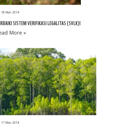
18 Mar 2014
RBAIKI SISTEM VERIFIKASI LEGALITAS (SVLK)!
ead More »
17 Mar 2014