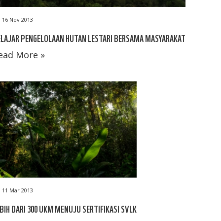
16 Nov 2013
ELAJAR PENGELOLAAN HUTAN LESTARI BERSAMA MASYARAKAT
ead More »
11 Mar 2013
BIH DARI 300 UKM MENUJU SERTIFIKASI SVLK