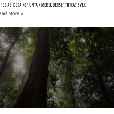
RESIASI DESAINER UNTUK MEBEL BERSERTIFIKAT SVLK
ead More »