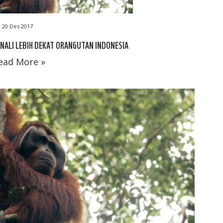
20 Des 2017
NALI LEBIH DEKAT ORANGUTAN INDONESIA
ead More »