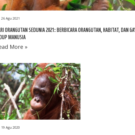
26 Agu 2021
RI ORANGUTAN SEDUNIA 2021: BERBICARA ORANGUTAN, HABITAT, DAN GA
IDUP MANUSIA
ead More »
19 Agu 2020