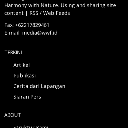
Harmony with Nature. Using and sharing site
content | RSS / Web Feeds
Fax: +62217829461
E-mail: media@wwf.id
TERKINI
Artikel
Publikasi
Cerita dari Lapangan
Siaran Pers
ABOUT
Struktur Kami