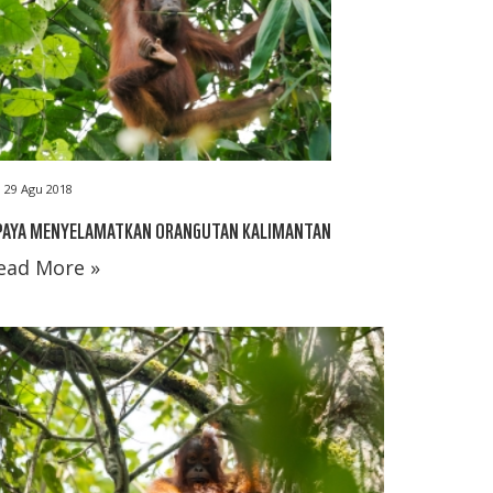
29 Agu 2018
PAYA MENYELAMATKAN ORANGUTAN KALIMANTAN
ead More »