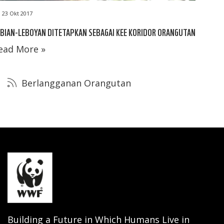
23 Okt 2017
BIAN-LEBOYAN DITETAPKAN SEBAGAI KEE KORIDOR ORANGUTAN
ead More »
Berlangganan Orangutan
Building a Future in Which Humans Live in