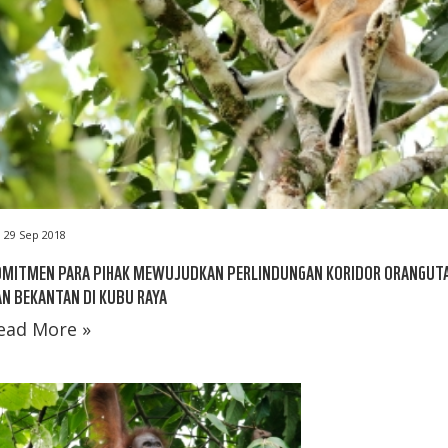
29 Sep 2018
OMITMEN PARA PIHAK MEWUJUDKAN PERLINDUNGAN KORIDOR ORANGUT
N BEKANTAN DI KUBU RAYA
ead More »