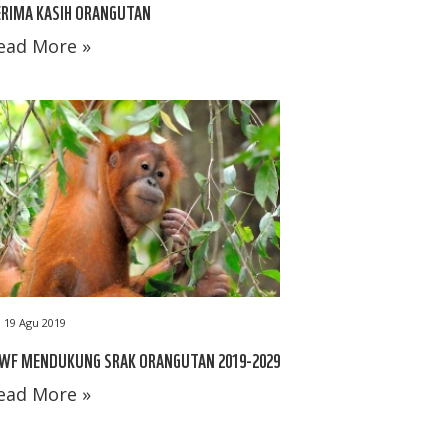
ERIMA KASIH ORANGUTAN
ead More »
19 Agu 2019
WF MENDUKUNG SRAK ORANGUTAN 2019-2029
ead More »