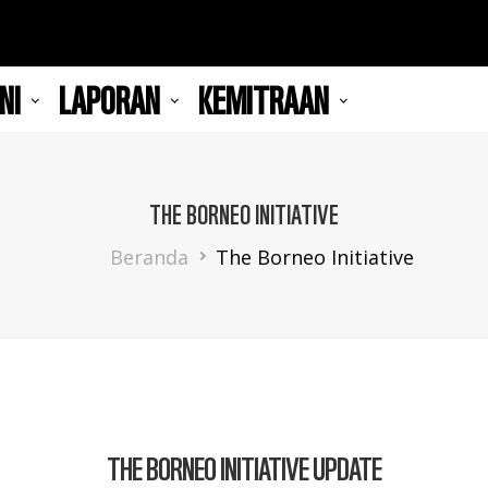
NI
LAPORAN
KEMITRAAN
THE BORNEO INITIATIVE
Breadcrumb
Beranda
The Borneo Initiative
THE BORNEO INITIATIVE UPDATE