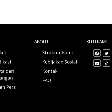
ABOUT
IKUTI KAMI
ikel
Struktur Kami
likasi
Kebijakan Sosial
ta dari
Kontak
angan
FAQ
ran Pers