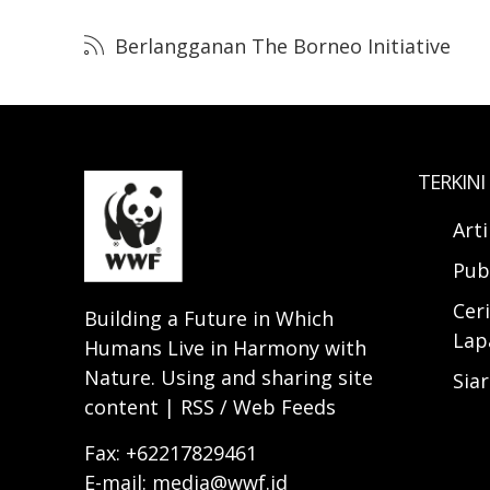
Berlangganan The Borneo Initiative
TERKINI
Art
Pub
Ceri
Building a Future in Which
Lap
Humans Live in Harmony with
Nature. Using and sharing site
Sia
content | RSS / Web Feeds
Fax: +62217829461
E-mail: media@wwf.id