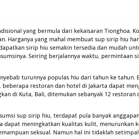
radisional yang bermula dari kekaisaran Tionghoa.
. Harganya yang mahal membuat sup sirip hiu hanya
dapatkan sirip hiu semakin tersedia dan mudah un
msinya. Seiring berjalannya waktu, permintaan si
enyebab turunnya populas hiu dari tahun ke tahun. 
beberapa restoran dan hotel di Jakarta dapat meng
kan di Kuta, Bali, ditemukan sebanyak 12 restoran
sumsi sup sirip hiu, terdapat pula banyak anggapa
aya dapat meningkatkan kualitas kulit, menurunkan 
ampuan seksual. Namun hal ini tidaklah setimpal 