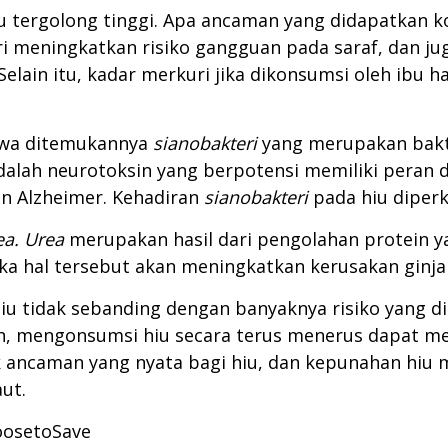
u tergolong tinggi. Apa ancaman yang didapatkan 
i meningkatkan risiko gangguan pada saraf, dan 
. Selain itu, kadar merkuri jika dikonsumsi oleh ibu
hwa ditemukannya
sianobakteri
yang merupakan bakt
lah neurotoksin yang berpotensi memiliki peran da
n Alzheimer. Kehadiran
sianobakteri
pada hiu diperk
ea. Urea
merupakan hasil dari pengolahan protein yan
a hal tersebut akan meningkatkan kerusakan ginja
hiu tidak sebanding dengan banyaknya risiko yang 
, mengonsumsi hiu secara terus menerus dapat me
k ancaman yang nyata bagi hiu, dan kepunahan hi
ut.
oosetoSave