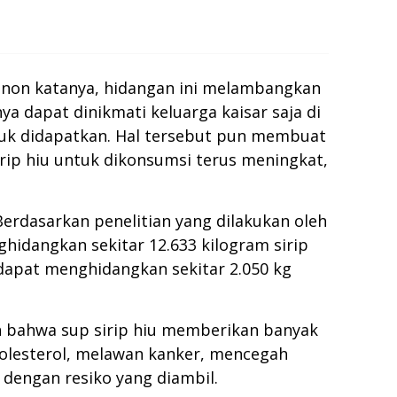
 Konon katanya, hidangan ini melambangkan
 dapat dinikmati keluarga kaisar saja di
tuk didapatkan. Hal tersebut pun membuat
rip hiu untuk dikonsumsi terus meningkat,
Berdasarkan penelitian yang dilakukan oleh
hidangkan sekitar 12.633 kilogram sirip
 dapat menghidangkan sekitar 2.050 kg
n bahwa sup sirip hiu memberikan banyak
kolesterol, melawan kanker, mencegah
dengan resiko yang diambil.