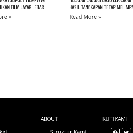
KAN FILM LAYAR LEBAR
HASIL TANGKAPAN TETAP MELIMPA
re »
Read More »
ABOUT
IKUTI KAMI
ikel
Struktur Kami