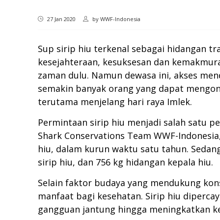
27 Jan 2020
by
WWF-Indonesia
Sup sirip hiu terkenal sebagai hidangan t
kesejahteraan, kesuksesan dan kemakmuran
zaman dulu. Namun dewasa ini, akses men
semakin banyak orang yang dapat mengonsu
terutama menjelang hari raya Imlek.
Permintaan sirip hiu menjadi salah satu p
Shark Conservations Team WWF-Indonesia, 
hiu, dalam kurun waktu satu tahun. Sedang
sirip hiu, dan 756 kg hidangan kepala hiu.
Selain faktor budaya yang mendukung kon
manfaat bagi kesehatan. Sirip hiu diperc
gangguan jantung hingga meningkatkan kem