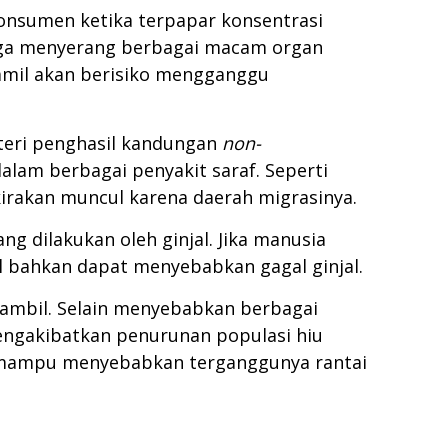
konsumen ketika terpapar konsentrasi
juga menyerang berbagai macam organ
 hamil akan berisiko mengganggu
eri penghasil kandungan
non-
lam berbagai penyakit saraf. Seperti
irakan muncul karena daerah migrasinya.
g dilakukan oleh ginjal. Jika manusia
l bahkan dapat menyebabkan gagal ginjal.
diambil. Selain menyebabkan berbagai
ngakibatkan penurunan populasi hiu
u mampu menyebabkan terganggunya rantai