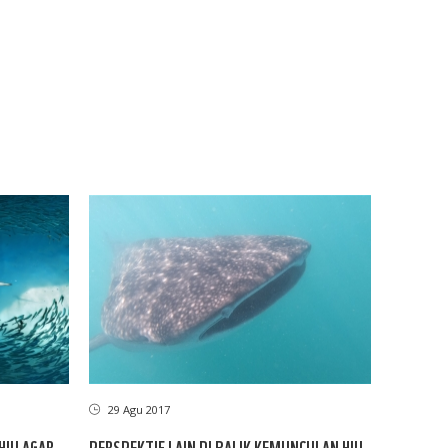
29 Agu 2017
HIU AGAR
PERSPEKTIF LAIN DI BALIK KEMUNCULAN HIU