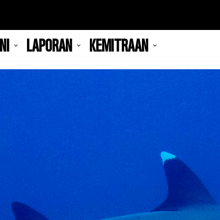
NI
LAPORAN
KEMITRAAN