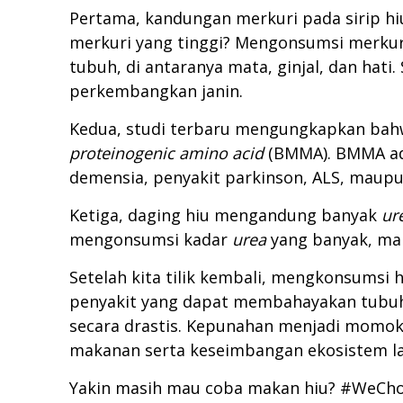
Pertama, kandungan merkuri pada sirip hi
merkuri yang tinggi? Mengonsumsi merkur
tubuh, di antaranya mata, ginjal, dan hati
perkembangkan janin.
Kedua, studi terbaru mengungkapkan ba
proteinogenic amino acid
(BMMA). BMMA ada
demensia, penyakit parkinson, ALS, maupu
Ketiga, daging hiu mengandung banyak
ur
mengonsumsi kadar
urea
yang banyak, mak
Setelah kita tilik kembali, mengkonsumsi 
penyakit yang dapat membahayakan tubuh
secara drastis. Kepunahan menjadi momo
makanan serta keseimbangan ekosistem la
Yakin masih mau coba makan hiu? #WeCh