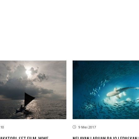
010
9 Mei 2017
AKATOBI-SET FILM-WWF
NELAYAN LABUAN BAJO LEPASKAN 