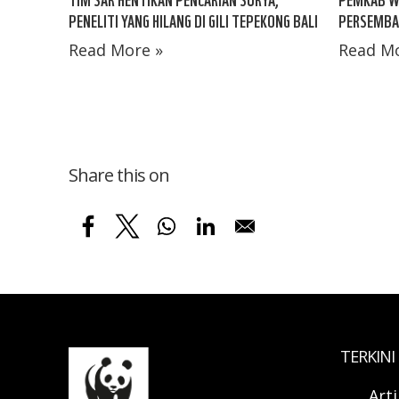
PENELITI YANG HILANG DI GILI TEPEKONG BALI
PERSEMBAH
Read More »
Read Mo
Share this on
TERKINI
Art