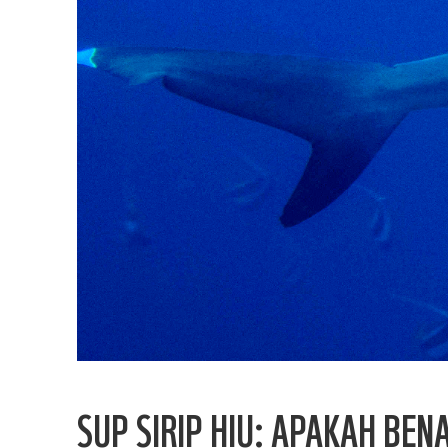
SUP SIRIP HIU: APAKAH BE