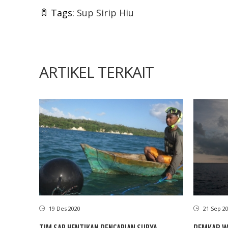
Tags:
Sup Sirip Hiu
ARTIKEL TERKAIT
19 Des 2020
21 Sep 2
TIM SAR HENTIKAN PENCARIAN SURYA,
PEMKAB W