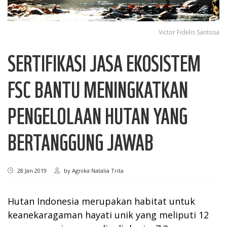
Victor Fidelis Santosa
SERTIFIKASI JASA EKOSISTEM
FSC BANTU MENINGKATKAN
PENGELOLAAN HUTAN YANG
BERTANGGUNG JAWAB
28 Jan 2019
by
Agnika Natalia Trita
Hutan Indonesia merupakan habitat untuk
keanekaragaman hayati unik yang meliputi 12