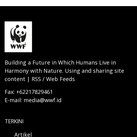
Building a Future in Which Humans Live in
Harmony with Nature. Using and sharing site
content | RSS / Web Feeds
Fax: +62217829461
E-mail: media@wwf.id
TERKINI
Artikel