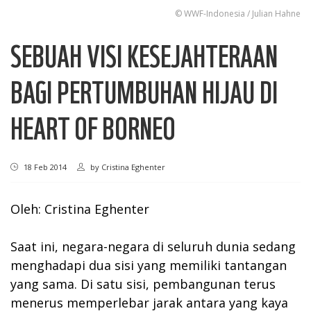
© WWF-Indonesia / Julian Hahne
SEBUAH VISI KESEJAHTERAAN
BAGI PERTUMBUHAN HIJAU DI
HEART OF BORNEO
18 Feb 2014
by
Cristina Eghenter
Oleh: Cristina Eghenter
Saat ini, negara-negara di seluruh dunia sedang
menghadapi dua sisi yang memiliki tantangan
yang sama. Di satu sisi, pembangunan terus
menerus memperlebar jarak antara yang kaya