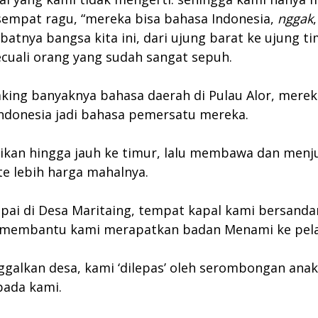
 sempat ragu, “mereka bisa bahasa Indonesia,
nggak
batnya bangsa kita ini, dari ujung barat ke ujung 
cuali orang yang sudah sangat sepuh.
saking banyaknya bahasa daerah di Pulau Alor, mere
Indonesia jadi bahasa pemersatu mereka.
ikan hingga jauh ke timur, lalu membawa dan menju
ste lebih harga mahalnya.
ai di Desa Maritaing, tempat kapal kami bersandar
ga membantu kami merapatkan badan Menami ke pel
ggalkan desa, kami ‘dilepas’ oleh serombongan an
ada kami.