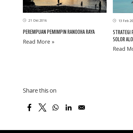
21 Okt 2016
13 Feb 2
PEREMPUAN PEMIMPIN RANOOHA RAYA
STRATEGI 
SOLOR ALO
Read More »
Read Mo
Share this on