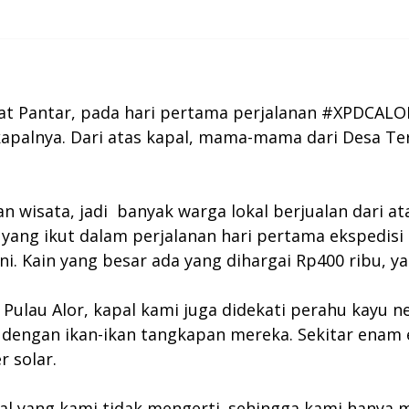
lat Pantar, pada hari pertama perjalanan #XPDCAL
kapalnya. Dari atas kapal, mama-mama dari Desa Te
wisata, jadi banyak warga lokal berjualan dari at
is yang ikut dalam perjalanan hari pertama ekspedis
. Kain yang besar ada yang dihargai Rp400 ribu, ya
 Pulau Alor, kapal kami juga didekati perahu kayu n
 dengan ikan-ikan tangkapan mereka. Sekitar enam 
r solar.
al yang kami tidak mengerti. sehingga kami hanya 