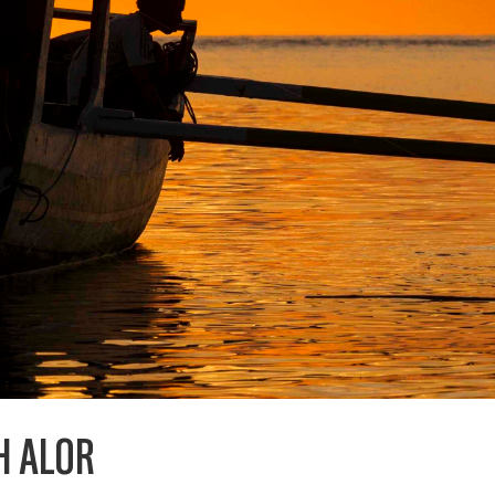
H ALOR