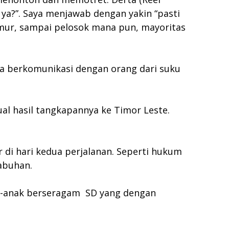
, ya?”. Saya menjawab dengan yakin “pasti
timur, sampai pelosok mana pun, mayoritas
ka berkomunikasi dengan orang dari suku
al hasil tangkapannya ke Timor Leste.
 di hari kedua perjalanan. Seperti hukum
abuhan.
ak-anak berseragam SD yang dengan