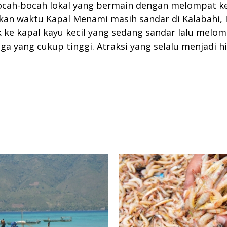
 bocah-bocah lokal yang bermain dengan melompat k
kan waktu Kapal Menami masih sandar di Kalabahi, I
ke kapal kayu kecil yang sedang sandar lalu melom
 yang cukup tinggi. Atraksi yang selalu menjadi hi