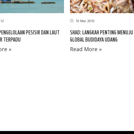
012
10 Mar 2010
PENGELOLAAN PESISIR DAN LAUT
SHAD: LANGKAH PENTING MENUJU
R TERPADU
GLOBAL BUDIDAYA UDANG
re »
Read More »