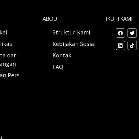
ABOUT
IKUTI KAMI
ikel
Struktur Kami
likasi
Kebijakan Sosial
ta dari
Kontak
angan
FAQ
ran Pers
d.