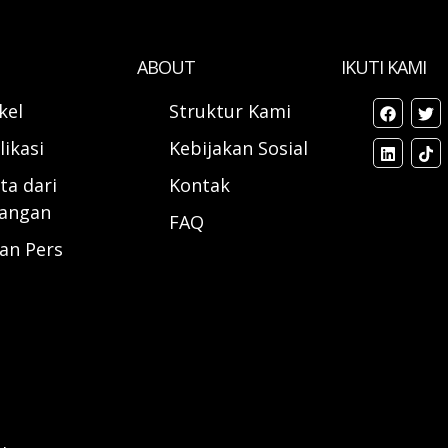
ABOUT
IKUTI KAMI
ikel
Struktur Kami
likasi
Kebijakan Sosial
ta dari
Kontak
angan
FAQ
ran Pers