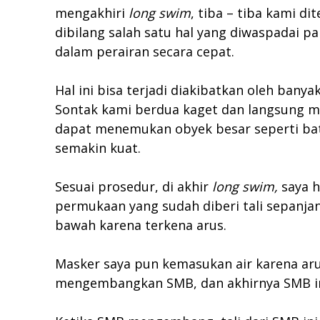
mengakhiri
long swim
, tiba – tiba kami d
dibilang salah satu hal yang diwaspadai 
dalam perairan secara cepat.
Hal ini bisa terjadi diakibatkan oleh bany
Sontak kami berdua kaget dan langsung
dapat menemukan obyek besar seperti bat
semakin kuat.
Sesuai prosedur, di akhir
long swim,
saya 
permukaan yang sudah diberi tali sepanj
bawah karena terkena arus.
Masker saya pun kemasukan air karena aru
mengembangkan SMB, dan akhirnya SMB in