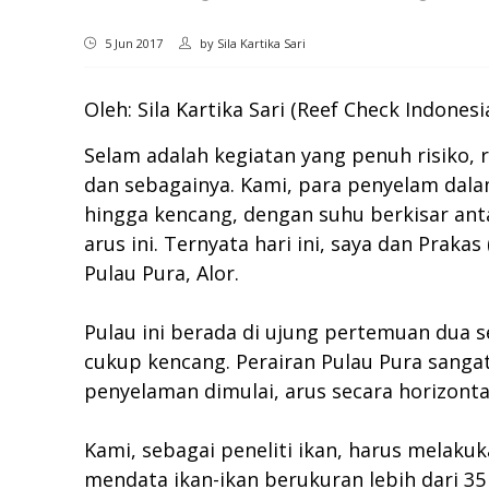
5 Jun 2017
by
Sila Kartika Sari
Oleh: Sila Kartika Sari (Reef Check Indonesi
Selam adalah kegiatan yang penuh risiko, 
dan sebagainya. Kami, para penyelam dal
hingga kencang, dengan suhu berkisar ant
arus ini. Ternyata hari ini, saya dan Prak
Pulau Pura, Alor.
Pulau ini berada di ujung pertemuan dua s
cukup kencang. Perairan Pulau Pura sangat 
penyelaman dimulai, arus secara horizonta
Kami, sebagai peneliti ikan, harus melakuk
mendata ikan-ikan berukuran lebih dari 35