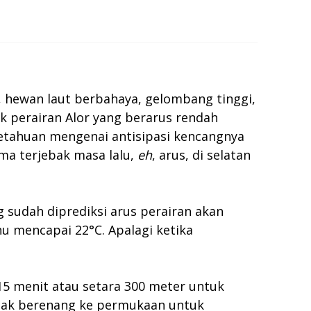
s, hewan laut berbahaya, gelombang tinggi,
 perairan Alor yang berarus rendah
getahuan mengenai antisipasi kencangnya
ama terjebak masa lalu,
eh
, arus, di selatan
 sudah diprediksi arus perairan akan
u mencapai 22°C. Apalagi ketika
 15 menit atau setara 300 meter untuk
endak berenang ke permukaan untuk