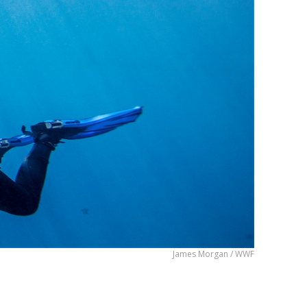
James Morgan / WWF