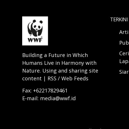
TERKINI
Art
Pub
Ceri
Building a Future in Which
Lap
Humans Live in Harmony with
Nature. Using and sharing site
Sia
content | RSS / Web Feeds
Fax: +62217829461
E-mail: media@wwf.id