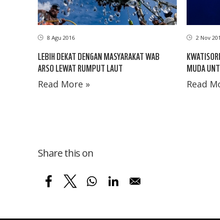
8 Agu 2016
2 Nov 20
LEBIH DEKAT DENGAN MASYARAKAT WAB
KWATISORE
ARSO LEWAT RUMPUT LAUT
MUDA UNT
Read More »
Read Mo
Share this on