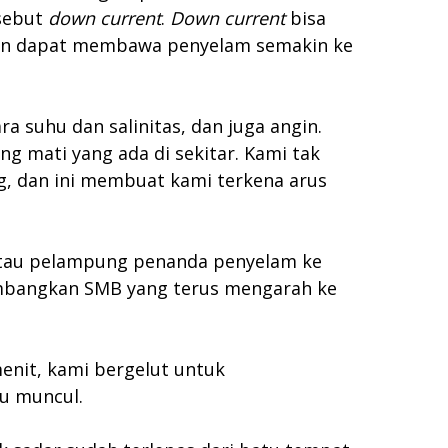
isebut
down current
.
Down current
bisa
ukaan dapat membawa penyelam semakin ke
a suhu dan salinitas, dan juga angin.
ng mati yang ada di sekitar. Kami tak
, dan ini membuat kami terkena arus
tau pelampung penanda penyelam ke
embangkan SMB yang terus mengarah ke
enit, kami bergelut untuk
u muncul.