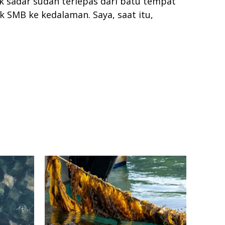
k sadar sudah terlepas dari batu tempat
k SMB ke kedalaman. Saya, saat itu,