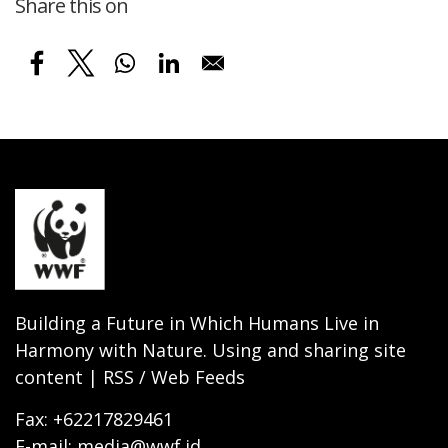
Share this on
Building a Future in Which Humans Live in
Harmony with Nature. Using and sharing site
content | RSS / Web Feeds
Fax: +62217829461
E-mail: media@wwf.id