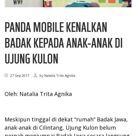
PANDA MOBILE KENALKAN
BADAK KEPADA ANAK-ANAK DI
UJUNG KULON
27 Sep 2017
by
Natalia Trita Agnika
Oleh: Natalia Trita Agnika
Meskipun tinggal di dekat “rumah” Badak Jawa,
anak-anak di Cilintang, Ujung Kulon belum
pernah menjumpai Badak Jawa secara langsung.