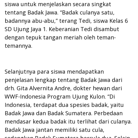
siswa untuk menjelaskan secara singkat
tentang Badak Jawa. “Badak culanya satu,
badannya abu-abu,” terang Tedi, siswa Kelas 6
SD Ujung Jaya 1. Keberanian Tedi disambut
dengan tepuk tangan meriah oleh teman-
temannya.
Selanjutnya para siswa mendapatkan
penjelasan lengkap tentang Badak Jawa dari
drh. Gita Alvernita Andre, dokter hewan dari
WWF-Indonesia Program Ujung Kulon. “Di
Indonesia, terdapat dua spesies badak, yaitu
Badak Jawa dan Badak Sumatera. Perbedaan
mendasar kedua badak itu terlihat dari culanya.
Badak Jawa jantan memiliki satu cula,
sedangkan Badak Sumatera bercula dua. Selain