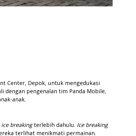
nt Center, Depok, untuk mengedukasi
li dengan pengenalan tim Panda Mobile,
anak-anak.
n
ice breaking
terlebih dahulu.
Ice breaking
Mereka terlihat menikmati permainan.