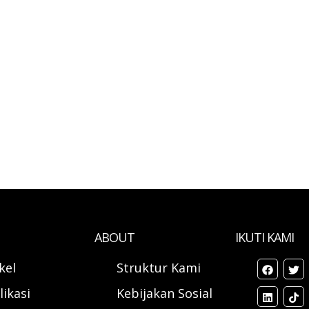
ABOUT
IKUTI KAMI
ikel
Struktur Kami
likasi
Kebijakan Sosial