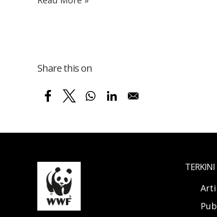
Read More »
Share this on
TERKINI
Art
Pub