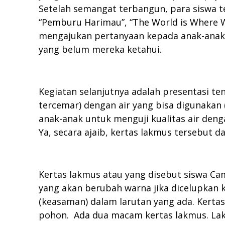
Setelah semangat terbangun, para siswa te
“Pemburu Harimau”, “The World is Where We
mengajukan pertanyaan kepada anak-anak 
yang belum mereka ketahui.
Kegiatan selanjutnya adalah presentasi ten
tercemar) dengan air yang bisa digunakan
anak-anak untuk menguji kualitas air den
Ya, secara ajaib, kertas lakmus tersebut d
Kertas lakmus atau yang disebut siswa Ca
yang akan berubah warna jika dicelupkan 
(keasaman) dalam larutan yang ada. Kertas
pohon. Ada dua macam kertas lakmus. La