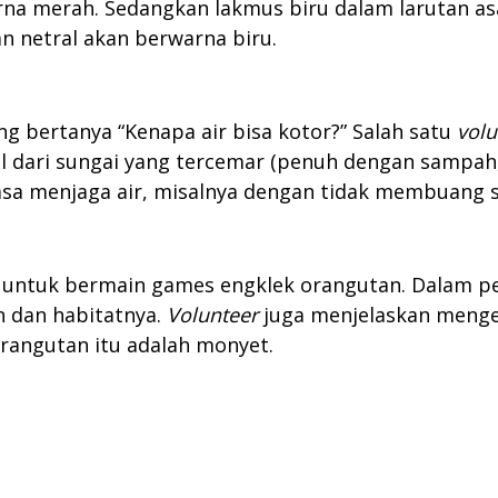
arna merah. Sedangkan lakmus biru dalam larutan 
n netral akan berwarna biru.
ang bertanya “Kenapa air bisa kotor?” Salah satu
volu
 dari sungai yang tercemar (penuh dengan sampah, 
tiasa menjaga air, misalnya dengan tidak membuang 
jak untuk bermain games engklek orangutan. Dalam p
n dan habitatnya.
Volunteer
juga menjelaskan menge
angutan itu adalah monyet.