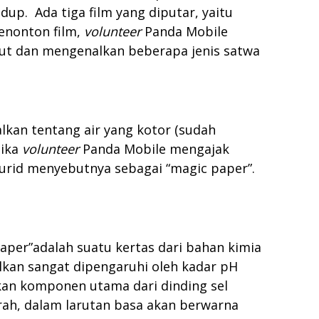
up. Ada tiga film yang diputar, yaitu
menonton film,
volunteer
Panda Mobile
but dan mengenalkan beberapa jenis satwa
alkan tentang air yang kotor (sudah
tika
volunteer
Panda Mobile mengajak
urid menyebutnya sebagai “magic paper”.
aper”adalah suatu kertas dari bahan kimia
lkan sangat dipengaruhi oleh kadar pH
akan komponen utama dari dinding sel
ah, dalam larutan basa akan berwarna