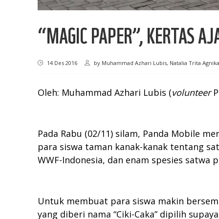
“MAGIC PAPER”, KERTAS AJ
14 Des 2016
by
Muhammad Azhari Lubis, Natalia Trita Agnik
Oleh: Muhammad Azhari Lubis (
volunteer
P
Pada Rabu (02/11) silam, Panda Mobile m
para siswa taman kanak-kanak tentang sa
WWF-Indonesia, dan enam spesies satwa p
Untuk membuat para siswa makin bersem
yang diberi nama “Ciki-Caka” dipilih supa