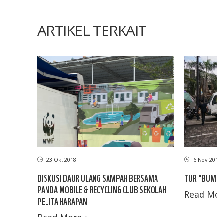
ARTIKEL TERKAIT
6 Nov 20
23 Okt 2018
TUR "BUMI
DISKUSI DAUR ULANG SAMPAH BERSAMA
PANDA MOBILE & RECYCLING CLUB SEKOLAH
Read Mo
PELITA HARAPAN