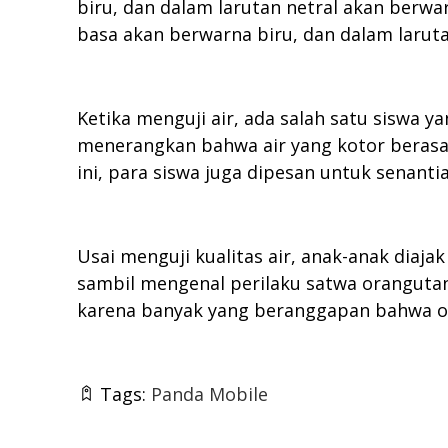
biru, dan dalam larutan netral akan berw
basa akan berwarna biru, dan dalam laruta
Ketika menguji air, ada salah satu siswa y
menerangkan bahwa air yang kotor berasal
ini, para siswa juga dipesan untuk senan
Usai menguji kualitas air, anak-anak dia
sambil mengenal perilaku satwa oranguta
karena banyak yang beranggapan bahwa or
Tags:
Panda Mobile