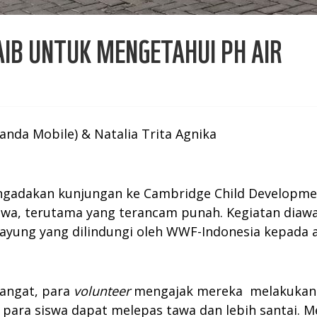
AIB UNTUK MENGETAHUI PH AIR
a
anda Mobile) & Natalia Trita Agnika
engadakan kunjungan ke Cambridge Child Developme
twa, terutama yang terancam punah. Kegiatan diawa
ayung yang dilindungi oleh WWF-Indonesia kepada 
angat, para
volunteer
mengajak mereka melakuka
ya para siswa dapat melepas tawa dan lebih santai. 