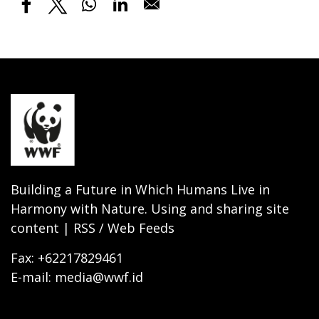
Building a Future in Which Humans Live in
Harmony with Nature. Using and sharing site
content | RSS / Web Feeds
Fax: +62217829461
E-mail: media@wwf.id