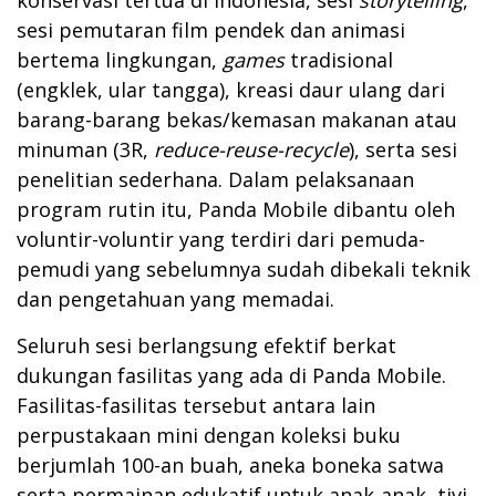
sesi pemutaran film pendek dan animasi
bertema lingkungan,
games
tradisional
(engklek, ular tangga), kreasi daur ulang dari
barang-barang bekas/kemasan makanan atau
minuman (3R,
reduce-reuse-recycle
), serta sesi
penelitian sederhana. Dalam pelaksanaan
program rutin itu, Panda Mobile dibantu oleh
voluntir-voluntir yang terdiri dari pemuda-
pemudi yang sebelumnya sudah dibekali teknik
dan pengetahuan yang memadai.
Seluruh sesi berlangsung efektif berkat
dukungan fasilitas yang ada di Panda Mobile.
Fasilitas-fasilitas tersebut antara lain
perpustakaan mini dengan koleksi buku
berjumlah 100-an buah, aneka boneka satwa
serta permainan edukatif untuk anak-anak, tivi