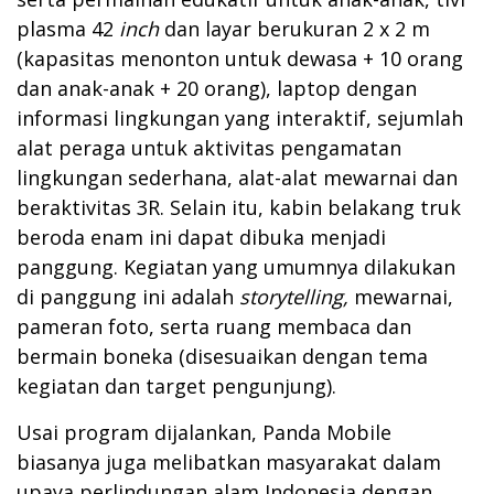
plasma 42
inch
dan layar berukuran 2 x 2 m
(kapasitas menonton untuk dewasa + 10 orang
dan anak-anak + 20 orang), laptop dengan
informasi lingkungan yang interaktif, sejumlah
alat peraga untuk aktivitas pengamatan
lingkungan sederhana, alat-alat mewarnai dan
beraktivitas 3R. Selain itu, kabin belakang truk
beroda enam ini dapat dibuka menjadi
panggung. Kegiatan yang umumnya dilakukan
di panggung ini adalah
storytelling,
mewarnai,
pameran foto, serta ruang membaca dan
bermain boneka (disesuaikan dengan tema
kegiatan dan target pengunjung).
Usai program dijalankan, Panda Mobile
biasanya juga melibatkan masyarakat dalam
upaya perlindungan alam Indonesia dengan