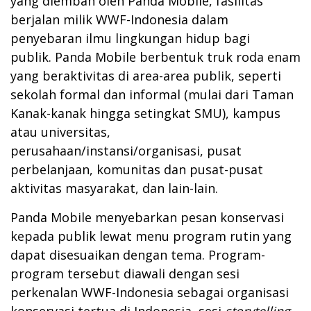
yang diemban oleh Panda Mobile, fasilitas
berjalan milik WWF-Indonesia dalam
penyebaran ilmu lingkungan hidup bagi
publik. Panda Mobile berbentuk truk roda enam
yang beraktivitas di area-area publik, seperti
sekolah formal dan informal (mulai dari Taman
Kanak-kanak hingga setingkat SMU), kampus
atau universitas,
perusahaan/instansi/organisasi, pusat
perbelanjaan, komunitas dan pusat-pusat
aktivitas masyarakat, dan lain-lain.
Panda Mobile menyebarkan pesan konservasi
kepada publik lewat menu program rutin yang
dapat disesuaikan dengan tema. Program-
program tersebut diawali dengan sesi
perkenalan WWF-Indonesia sebagai organisasi
konservasi tertua di Indonesia, sesi
storytelling
,