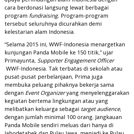
cara berdonasi langsung lewat berbagai
program
fundraising.
Program-program
tersebut seluruhnya dicurahkan demi
kelestarian alam Indonesia.
“Selama 2015 ini, WWF-Indonesia menargetkan
kunjungan Panda Mobile ke 150 titik,” ujar
Primayunta,
Supporter Engagement Officer
WWF-Indonesia. Tak terbatas di sekolah atau
pusat-pusat perbelanjaan, Prima juga
membuka peluang pihaknya bekerja sama
dengan
Event Organizer
yang menyelenggarakan
kegiatan bertema lingkungan atau yang
melibatkan keluarga sebagai
target audience
,
dengan jumlah minimal 100 orang. Jangkauan
Panda Mobile sendiri meluas dari hanya di
Jabodetabek dan Pulau Jawa, menjadi ke Pulau