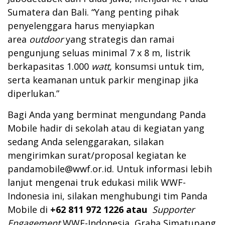
Sumatera dan Bali. “Yang penting pihak
penyelenggara harus menyiapkan
area
outdoor
yang strategis dan ramai
pengunjung seluas minimal 7 x 8 m, listrik
berkapasitas 1.000
watt,
konsumsi untuk tim,
serta keamanan untuk parkir menginap jika
diperlukan.”
Bagi Anda yang berminat mengundang Panda
Mobile hadir di sekolah atau di kegiatan yang
sedang Anda selenggarakan, silakan
mengirimkan surat/proposal kegiatan ke
pandamobile@wwf.or.id
. Untuk informasi lebih
lanjut mengenai truk edukasi milik WWF-
Indonesia ini, silakan menghubungi tim Panda
Mobile di
+62 811 972 1226 atau
Supporter
Engagement
WWF-Indonesia, Graha Simatupang