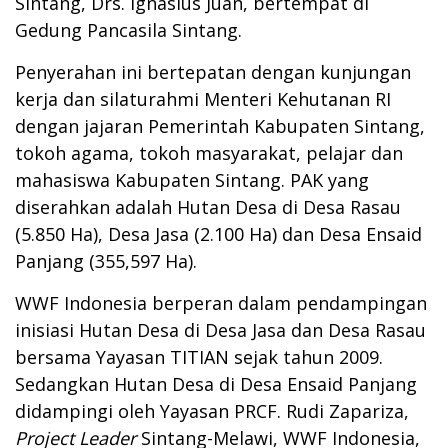
Sintang, Drs. Ignasius Juan, bertempat di
Gedung Pancasila Sintang.
Penyerahan ini bertepatan dengan kunjungan
kerja dan silaturahmi Menteri Kehutanan RI
dengan jajaran Pemerintah Kabupaten Sintang,
tokoh agama, tokoh masyarakat, pelajar dan
mahasiswa Kabupaten Sintang. PAK yang
diserahkan adalah Hutan Desa di Desa Rasau
(5.850 Ha), Desa Jasa (2.100 Ha) dan Desa Ensaid
Panjang (355,597 Ha).
WWF Indonesia berperan dalam pendampingan
inisiasi Hutan Desa di Desa Jasa dan Desa Rasau
bersama Yayasan TITIAN sejak tahun 2009.
Sedangkan Hutan Desa di Desa Ensaid Panjang
didampingi oleh Yayasan PRCF. Rudi Zapariza,
Project Leader
Sintang-Melawi, WWF Indonesia,