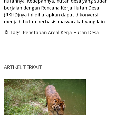
hutannya. Kedepannya, hutan desa yang sudah
berjalan dengan Rencana Kerja Hutan Desa
(RKHD)nya ini diharapkan dapat dikonversi
menjadi hutan berbasis masyarakat yang lain.
Tags:
Penetapan Areal Kerja Hutan Desa
ARTIKEL TERKAIT