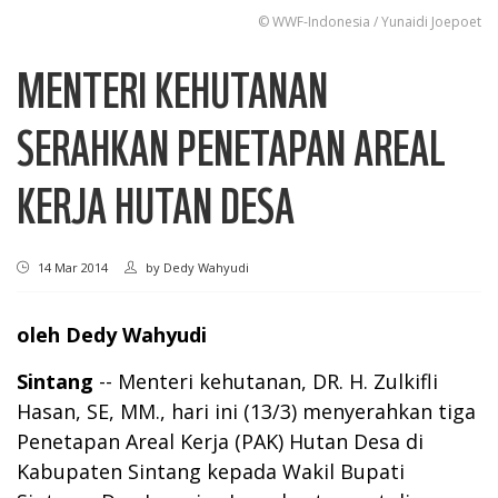
© WWF-Indonesia / Yunaidi Joepoet
MENTERI KEHUTANAN
SERAHKAN PENETAPAN AREAL
KERJA HUTAN DESA
14 Mar 2014
by
Dedy Wahyudi
oleh Dedy Wahyudi
Sintang
-- Menteri kehutanan, DR. H. Zulkifli
Hasan, SE, MM., hari ini (13/3) menyerahkan tiga
Penetapan Areal Kerja (PAK) Hutan Desa di
Kabupaten Sintang kepada Wakil Bupati