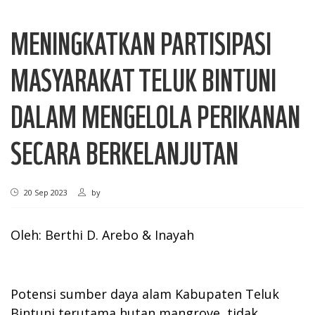
MENINGKATKAN PARTISIPASI
MASYARAKAT TELUK BINTUNI
DALAM MENGELOLA PERIKANAN
SECARA BERKELANJUTAN
20 Sep 2023
by
Oleh: Berthi D. Arebo & Inayah
Potensi sumber daya alam Kabupaten Teluk
Bintuni terutama hutan mangrove, tidak