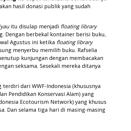
kan hasil donasi publik yang sudah
iyau
itu disulap menjadi
floating library
. Dengan berbekal kontainer berisi buku,
wal Agustus ini ketika
floating library
ngsung menyerbu memilih buku. Rafselia
menutup kunjungan dengan membacakan
engan seksama. Sesekali mereka ditanya
 terdiri dari WWF-Indonesia (khususnya
an Pendidikan Konservasi Alam) yang
ndonesia Ecotourism Network) yang khusus
esa. Dan selama tiga hari di masing-masing