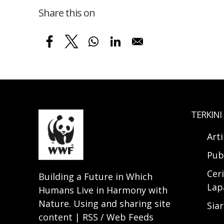
Share this on
TERKINI
Art
Pub
Ceri
Building a Future in Which
Lap
Humans Live in Harmony with
Nature. Using and sharing site
Sia
content | RSS / Web Feeds