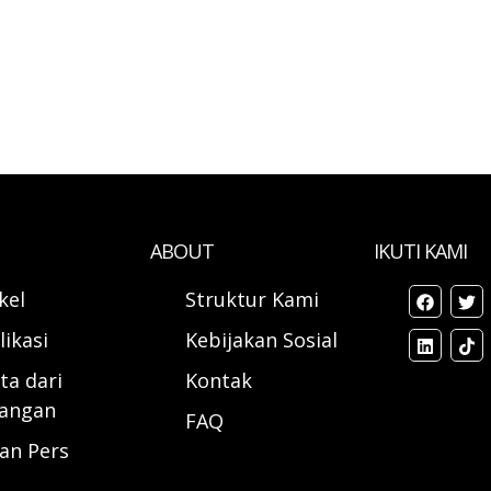
ABOUT
IKUTI KAMI
ikel
Struktur Kami
likasi
Kebijakan Sosial
ta dari
Kontak
angan
FAQ
ran Pers