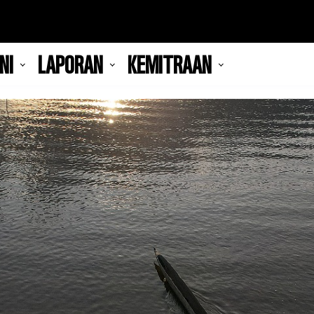
NI
LAPORAN
KEMITRAAN