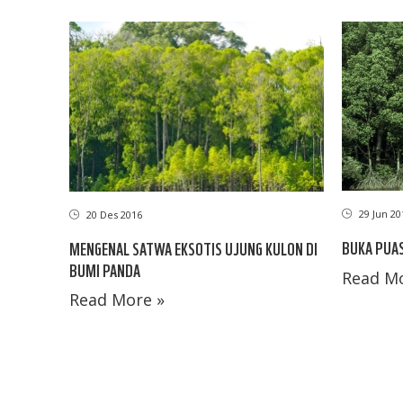
29 Jun 20
20 Des 2016
BUKA PUAS
MENGENAL SATWA EKSOTIS UJUNG KULON DI
BUMI PANDA
Read Mo
Read More »