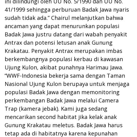
ini dilindungi oleh UU No. 5/1990 dan UU No.
41/1999 sehingga perburuan Badak Jawa nyaris
sudah tidak ada.” Chairul melanjutkan bahwa
ancaman yang dapat menurunkan populasi
Badak Jawa justru datang dari wabah penyakit
Antrax dan potensi letusan anak Gunung
Krakatau. Penyakit Antrax merupakan imbas
berkembangnya populasi kerbau di kawasan
Ujung Kulon, akibat punahnya Harimau Jawa.
“WWF-Indonesia bekerja sama dengan Taman
Nasional Ujung Kulon berupaya untuk menjaga
populasi Badak Jawa dengan memonitoring
perkembangan Badak Jawa melalui Camera
Trap (kamera jebak). Kami juga sedang
mencarikan second habitat jika kelak anak
Gunung Krakatau meletus. Badak Jawa harus
tetap ada di habitatnya karena kepunahan