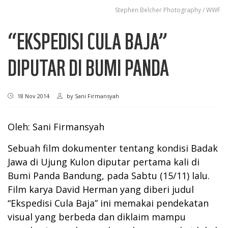
Stephen ​Belcher Photography / WWF
“EKSPEDISI CULA BAJA”
DIPUTAR DI BUMI PANDA
18 Nov 2014
by
Sani Firmansyah
Oleh: Sani Firmansyah
Sebuah film dokumenter tentang kondisi Badak
Jawa di Ujung Kulon diputar pertama kali di
Bumi Panda Bandung, pada Sabtu (15/11) lalu.
Film karya David Herman yang diberi judul
“Ekspedisi Cula Baja” ini memakai pendekatan
visual yang berbeda dan diklaim mampu