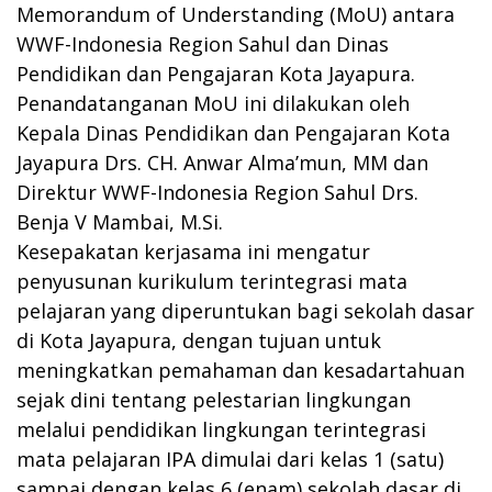
Memorandum of Understanding (MoU) antara
WWF-Indonesia Region Sahul dan Dinas
Pendidikan dan Pengajaran Kota Jayapura.
Penandatanganan MoU ini dilakukan oleh
Kepala Dinas Pendidikan dan Pengajaran Kota
Jayapura Drs. CH. Anwar Alma’mun, MM dan
Direktur WWF-Indonesia Region Sahul Drs.
Benja V Mambai, M.Si.
Kesepakatan kerjasama ini mengatur
penyusunan kurikulum terintegrasi mata
pelajaran yang diperuntukan bagi sekolah dasar
di Kota Jayapura, dengan tujuan untuk
meningkatkan pemahaman dan kesadartahuan
sejak dini tentang pelestarian lingkungan
melalui pendidikan lingkungan terintegrasi
mata pelajaran IPA dimulai dari kelas 1 (satu)
sampai dengan kelas 6 (enam) sekolah dasar di