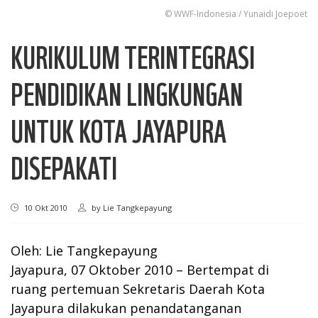
© WWF-Indonesia / Yunaidi Joepoet
KURIKULUM TERINTEGRASI
PENDIDIKAN LINGKUNGAN
UNTUK KOTA JAYAPURA
DISEPAKATI
10 Okt 2010
by
Lie Tangkepayung
Oleh: Lie Tangkepayung
Jayapura, 07 Oktober 2010 – Bertempat di
ruang pertemuan Sekretaris Daerah Kota
Jayapura dilakukan penandatanganan