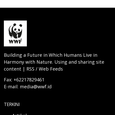
Building a Future in Which Humans Live in
Harmony with Nature. Using and sharing site
content | RSS / Web Feeds
Fax: +62217829461
E-mail: media@wwf.id
TERKINI