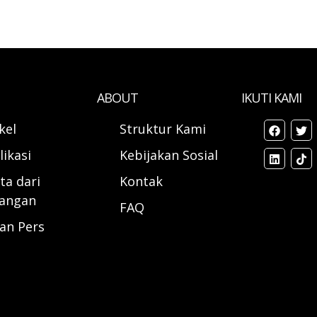
ABOUT
IKUTI KAMI
ikel
Struktur Kami
likasi
Kebijakan Sosial
ta dari
Kontak
angan
FAQ
ran Pers