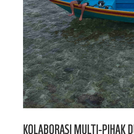
KOLABORASI MULTI-PIHAK D