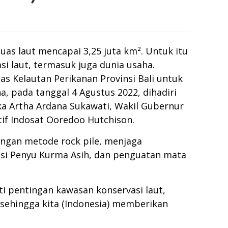
as laut mencapai 3,25 juta km². Untuk itu
i laut, termasuk juga dunia usaha.
s Kelautan Perikanan Provinsi Bali untuk
, pada tanggal 4 Agustus 2022, dihadiri
ka Artha Ardana Sukawati, Wakil Gubernur
tif Indosat Ooredoo Hutchison.
engan metode rock pile, menjaga
si Penyu Kurma Asih, dan penguatan mata
 pentingan kawasan konservasi laut,
k sehingga kita (Indonesia) memberikan