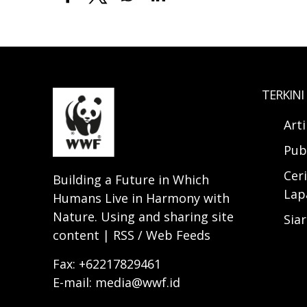
TERKINI
Art
Pub
Ceri
Building a Future in Which
Lap
Humans Live in Harmony with
Nature. Using and sharing site
Sia
content | RSS / Web Feeds
Fax: +62217829461
E-mail: media@wwf.id