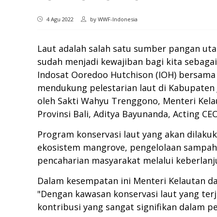
4 Agu 2022
by
WWF-Indonesia
Laut adalah salah satu sumber pangan utam
sudah menjadi kewajiban bagi kita sebagai
Indosat Ooredoo Hutchison (IOH) bersama 
mendukung pelestarian laut di Kabupaten J
oleh Sakti Wahyu Trenggono, Menteri Kela
Provinsi Bali, Aditya Bayunanda, Acting C
Program konservasi laut yang akan dilakuk
ekosistem mangrove, pengelolaan sampah 
pencaharian masyarakat melalui keberlanj
Dalam kesempatan ini Menteri Kelautan d
"Dengan kawasan konservasi laut yang terj
kontribusi yang sangat signifikan dalam p