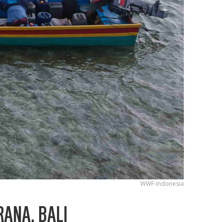
WWF-Indonesia
ANA, BALI