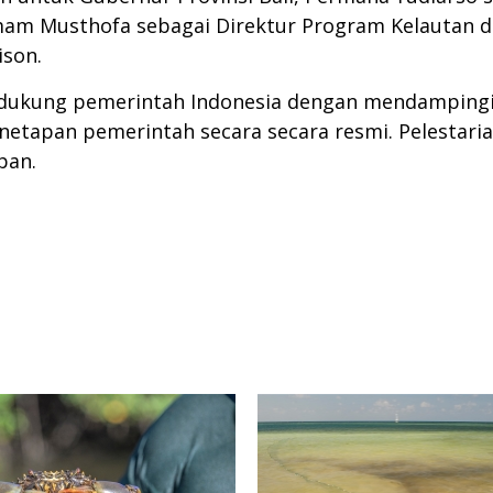
Imam Musthofa sebagai Direktur Program Kelautan 
ison.
ndukung pemerintah Indonesia dengan mendampingi 
etapan pemerintah secara secara resmi. Pelestari
pan.