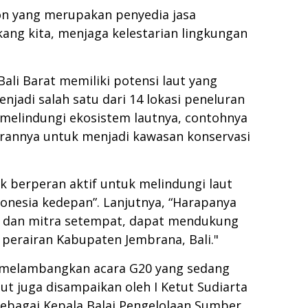
son yang merupakan penyedia jasa
ang kita, menjaga kelestarian lingkungan
ali Barat memiliki potensi laut yang
jadi salah satu dari 14 lokasi peneluran
 melindungi ekosistem lautnya, contohnya
irannya untuk menjadi kawasan konservasi
 berperan aktif untuk melindungi laut
nesia kedepan”. Lanjutnya, “Harapanya
t dan mitra setempat, dapat mendukung
perairan Kabupaten Jembrana, Bali."
20 melambangkan acara G20 yang sedang
ut juga disampaikan oleh I Ketut Sudiarta
sebagai Kepala Balai Pengelolaan Sumber