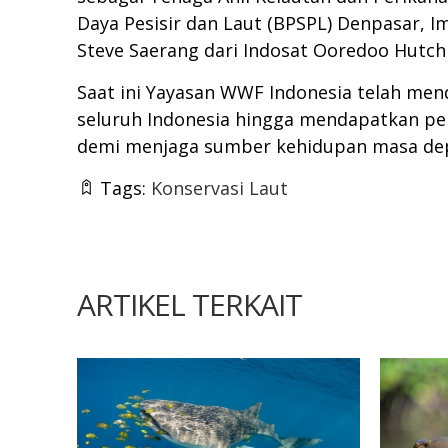
Daya Pesisir dan Laut (BPSPL) Denpasar, 
Steve Saerang dari Indosat Ooredoo Hutch
Saat ini Yayasan WWF Indonesia telah me
seluruh Indonesia hingga mendapatkan pen
demi menjaga sumber kehidupan masa de
Tags:
Konservasi Laut
ARTIKEL TERKAIT