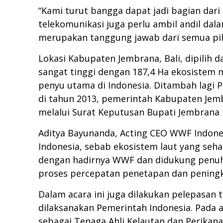
“Kami turut bangga dapat jadi bagian dari
telekomunikasi juga perlu ambil andil dal
merupakan tanggung jawab dari semua pih
Lokasi Kabupaten Jembrana, Bali, dipilih 
sangat tinggi dengan 187,4 Ha ekosistem m
penyu utama di Indonesia. Ditambah lagi 
di tahun 2013, pemerintah Kabupaten Jem
melalui Surat Keputusan Bupati Jembrana 
Aditya Bayunanda, Acting CEO WWF Indone
Indonesia, sebab ekosistem laut yang se
dengan hadirnya WWF dan didukung penuh
proses percepatan penetapan dan peningka
Dalam acara ini juga dilakukan pelepasan
dilaksanakan Pemerintah Indonesia. Pada ac
sebagai Tenaga Ahli Kelautan dan Perikan