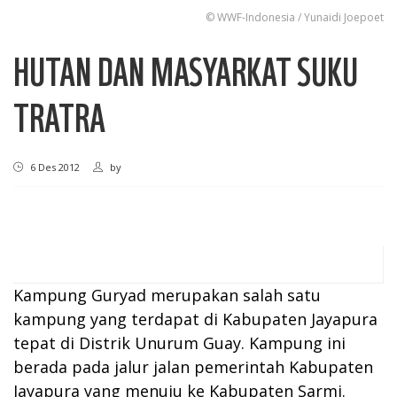
© WWF-Indonesia / Yunaidi Joepoet
HUTAN DAN MASYARKAT SUKU
TRATRA
6 Des 2012
by
Kampung Guryad merupakan salah satu
kampung yang terdapat di Kabupaten Jayapura
tepat di Distrik Unurum Guay. Kampung ini
berada pada jalur jalan pemerintah Kabupaten
Jayapura yang menuju ke Kabupaten Sarmi.