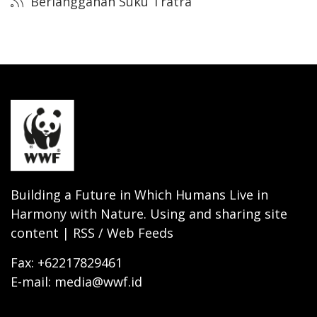
Berlangganan Suku Tratra
Building a Future in Which Humans Live in
Harmony with Nature. Using and sharing site
content | RSS / Web Feeds
Fax: +62217829461
E-mail: media@wwf.id