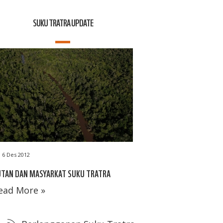
SUKU TRATRA UPDATE
6 Des 2012
UTAN DAN MASYARKAT SUKU TRATRA
ead More »