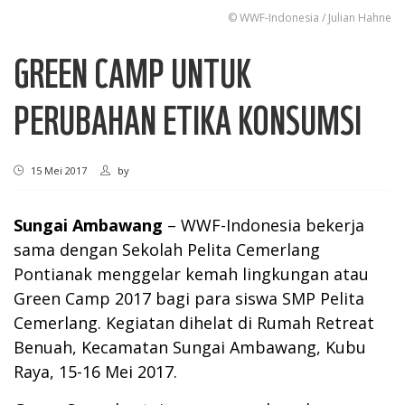
© WWF-Indonesia / Julian Hahne
GREEN CAMP UNTUK
PERUBAHAN ETIKA KONSUMSI
15 Mei 2017
by
Sungai Ambawang
– WWF-Indonesia bekerja
sama dengan Sekolah Pelita Cemerlang
Pontianak menggelar kemah lingkungan atau
Green Camp 2017 bagi para siswa SMP Pelita
Cemerlang. Kegiatan dihelat di Rumah Retreat
Benuah, Kecamatan Sungai Ambawang, Kubu
Raya, 15-16 Mei 2017.