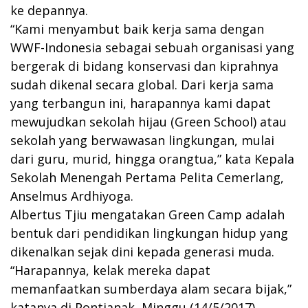
ke depannya.
“Kami menyambut baik kerja sama dengan
WWF-Indonesia sebagai sebuah organisasi yang
bergerak di bidang konservasi dan kiprahnya
sudah dikenal secara global. Dari kerja sama
yang terbangun ini, harapannya kami dapat
mewujudkan sekolah hijau (Green School) atau
sekolah yang berwawasan lingkungan, mulai
dari guru, murid, hingga orangtua,” kata Kepala
Sekolah Menengah Pertama Pelita Cemerlang,
Anselmus Ardhiyoga.
Albertus Tjiu mengatakan Green Camp adalah
bentuk dari pendidikan lingkungan hidup yang
dikenalkan sejak dini kepada generasi muda.
“Harapannya, kelak mereka dapat
memanfaatkan sumberdaya alam secara bijak,”
katanya di Pontianak, Minggu (14/5/2017).