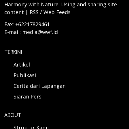
Harmony with Nature. Using and sharing site
content | RSS / Web Feeds
Fax: +62217829461
E-mail: media@wwf.id
TERKINI
Artikel
Publikasi
Cerita dari Lapangan
Siaran Pers
ABOUT
Struktur Kami