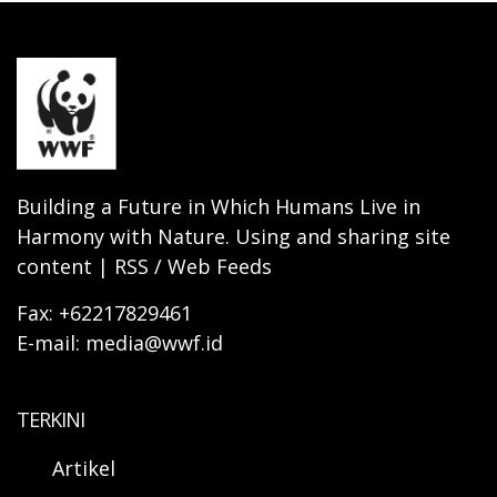
Building a Future in Which Humans Live in
Harmony with Nature. Using and sharing site
content | RSS / Web Feeds
Fax: +62217829461
E-mail: media@wwf.id
TERKINI
Artikel