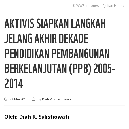
© WWF-Indonesia / Julian Hahne
AKTIVIS SIAPKAN LANGKAH
JELANG AKHIR DEKADE
PENDIDIKAN PEMBANGUNAN
BERKELANJUTAN (PPB) 2005-
2014
29 Mei 2013
by
Diah R. Sulistiowati
Oleh: Diah R. Sulistiowati