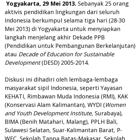
Yogyakarta, 29 Mei 2013.
Sebanyak 25 orang
aktivis pendidikan lingkungan dari seluruh
Indonesia berkumpul selama tiga hari (28-30
Mei 2013) di Yogyakarta untuk menyiapkan
langkah menjelang akhir Dekade PPB
(Pendidikan untuk Pembangunan Berkelanjutan)
atau
Decade of Education for Sustainable
Development
(DESD) 2005-2014.
Diskusi ini dihadiri oleh lembaga-lembaga
masyarakat sipil Indonesia, seperti Yayasan
KEHATI, Rimbawan Muda Indonesia (RMI), KAK
(Konservasi Alam Kalimantan), WYDI (
Women
and Youth Development Institute,
Surabaya),
BIMA (Benih Matahari, Malang), PPLH Bali,
Sulawesi Selatan, Suar-Kalimantan Barat, P-
WEC, Sekolah Tanpa Batas-Makasar, Sekolah