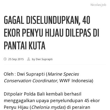
Nicolas Job
GAGAL DISELUNDUPKAN, 40
EKOR PENYU HIJAU DILEPAS DI
PANTAI KUTA
25 Sep 2015
by
Dwi Suprapti
Oleh : Dwi Suprapti (
Marine Species
Conservation Coordinator
, WWF Indonesia)
Ditpolair Polda Bali kembali berhasil
menggagalkan upaya penyelundupan 45 ekor
Penyu Hijau (
Chelonia mydas
) di perairan