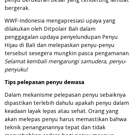
bergerak.
WWF-Indonesia mengapresiasi upaya yang
dilakukan oleh Ditpolair Bali dalam
penggagalan updaya penyelundupan Penyu
Hijau di Bali dan melepaskan penyu-penyu
tersebut sesegera mungkin pasca pengamanan.
Selamat
kembali
mengarungi samudera, penyu-
penyuku!
Tips pelepasan
p
enyu
d
ewasa
Dalam mekanisme pelepasan penyu sebaiknya
dipastikan terlebih dahulu apakah penyu dalam
keadaan layak lepas atau sehat. Orang yang
akan melepas penyu harus memastikan bahwa
teknik penanganannya tepat dan tidak