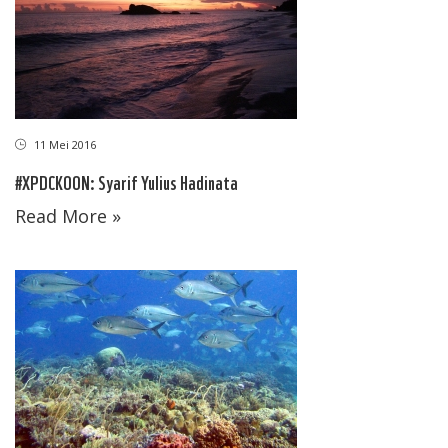
11 Mei 2016
#XPDCKOON: Syarif Yulius Hadinata
Read More »