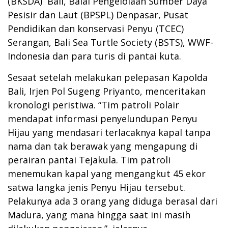
(BKSDA) Bali, Balai Pengelolaan Sumber Daya
Pesisir dan Laut (BPSPL) Denpasar, Pusat
Pendidikan dan konservasi Penyu (TCEC)
Serangan, Bali Sea Turtle Society (BSTS), WWF-
Indonesia dan para turis di pantai kuta.
Sesaat setelah melakukan pelepasan Kapolda
Bali, Irjen Pol Sugeng Priyanto, menceritakan
kronologi peristiwa. “Tim patroli Polair
mendapat informasi penyelundupan Penyu
Hijau yang mendasari terlacaknya kapal tanpa
nama dan tak berawak yang mengapung di
perairan pantai Tejakula. Tim patroli
menemukan kapal yang mengangkut 45 ekor
satwa langka jenis Penyu Hijau tersebut.
Pelakunya ada 3 orang yang diduga berasal dari
Madura, yang mana hingga saat ini masih