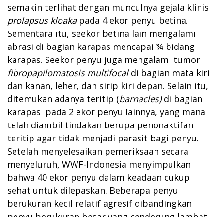
semakin terlihat dengan munculnya gejala klinis
prolapsus kloaka
pada 4 ekor penyu betina.
Sementara itu, seekor betina lain mengalami
abrasi di bagian karapas mencapai ¾ bidang
karapas. Seekor penyu juga mengalami tumor
fibropapilomatosis multifocal
di bagian mata kiri
dan kanan, leher, dan sirip kiri depan. Selain itu,
ditemukan adanya teritip (
barnacles)
di bagian
karapas pada 2 ekor penyu lainnya, yang mana
telah diambil tindakan berupa penonaktifan
teritip agar tidak menjadi parasit bagi penyu.
Setelah menyelesaikan pemeriksaan secara
menyeluruh, WWF-Indonesia menyimpulkan
bahwa 40 ekor penyu dalam keadaan cukup
sehat untuk dilepaskan. Beberapa penyu
berukuran kecil relatif agresif dibandingkan
penyu berukuran besar yang cenderung lambat