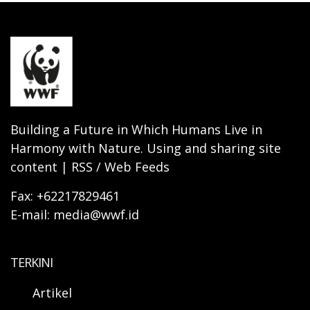
Building a Future in Which Humans Live in
Harmony with Nature. Using and sharing site
content | RSS / Web Feeds
Fax: +62217829461
E-mail: media@wwf.id
TERKINI
Artikel