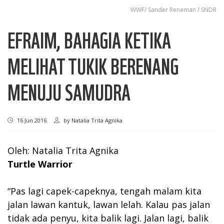
WWF/ Sander Reneman / SNDR
EFRAIM, BAHAGIA KETIKA
MELIHAT TUKIK BERENANG
MENUJU SAMUDRA
16 Jun 2016
by
Natalia Trita Agnika
Oleh: Natalia Trita Agnika
Turtle Warrior
“Pas lagi capek-capeknya, tengah malam kita
jalan lawan kantuk, lawan lelah. Kalau pas jalan
tidak ada penyu, kita balik lagi. Jalan lagi, balik