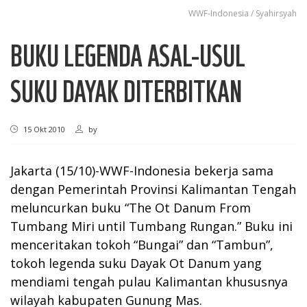
WWF-Indonesia / Syahirsyah
BUKU LEGENDA ASAL-USUL
SUKU DAYAK DITERBITKAN
15 Okt 2010
by
Jakarta (15/10)-WWF-Indonesia bekerja sama
dengan Pemerintah Provinsi Kalimantan Tengah
meluncurkan buku “The Ot Danum From
Tumbang Miri until Tumbang Rungan.” Buku ini
menceritakan tokoh “Bungai” dan “Tambun”,
tokoh legenda suku Dayak Ot Danum yang
mendiami tengah pulau Kalimantan khususnya
wilayah kabupaten Gunung Mas.