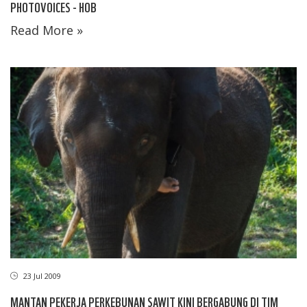
PHOTOVOICES - HOB
Read More »
23 Jul 2009
MANTAN PEKERJA PERKEBUNAN SAWIT KINI BERGABUNG DI TIM