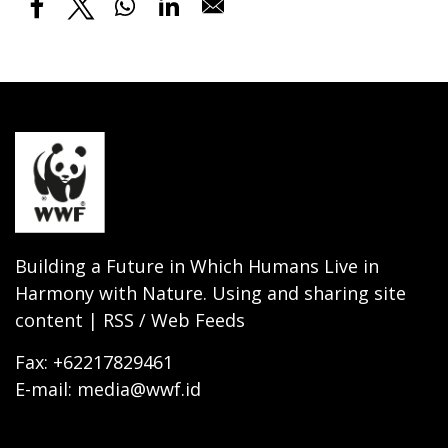
Building a Future in Which Humans Live in
Harmony with Nature. Using and sharing site
content | RSS / Web Feeds
Fax: +62217829461
E-mail: media@wwf.id