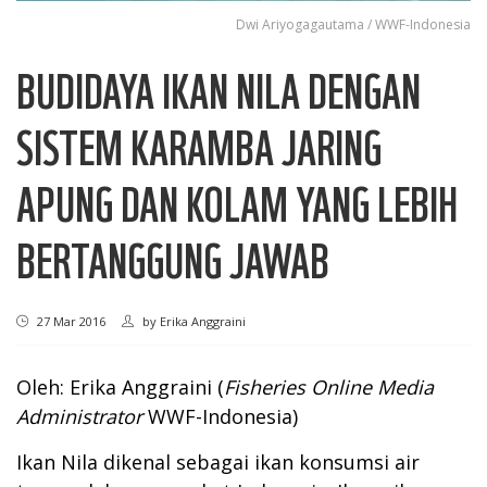
Dwi Ariyogagautama / WWF-Indonesia
BUDIDAYA IKAN NILA DENGAN
SISTEM KARAMBA JARING
APUNG DAN KOLAM YANG LEBIH
BERTANGGUNG JAWAB
27 Mar 2016
by
Erika Anggraini
Oleh: Erika Anggraini (
Fisheries Online Media
Administrator
WWF-Indonesia)
Ikan Nila dikenal sebagai ikan konsumsi air