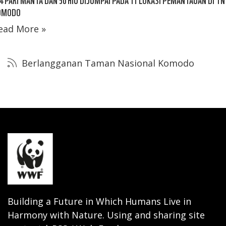
OMODO
ead More »
Berlangganan Taman Nasional Komodo
Building a Future in Which Humans Live in
Harmony with Nature. Using and sharing site