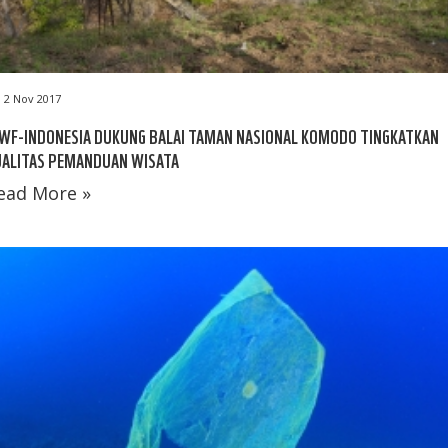
2 Nov 2017
WF-INDONESIA DUKUNG BALAI TAMAN NASIONAL KOMODO TINGKATKAN
UALITAS PEMANDUAN WISATA
ead More »