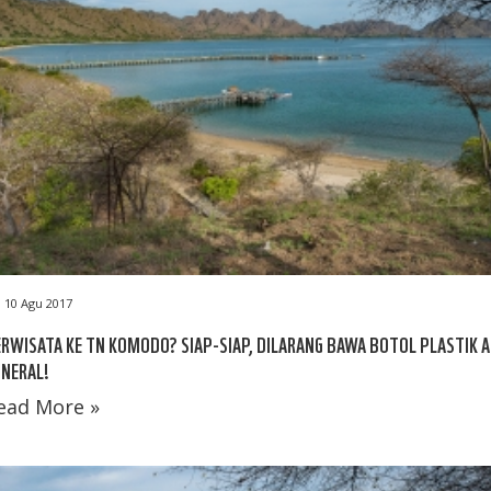
10 Agu 2017
RWISATA KE TN KOMODO? SIAP-SIAP, DILARANG BAWA BOTOL PLASTIK A
NERAL!
ead More »