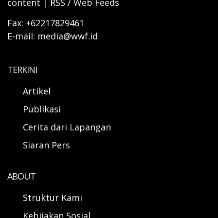
content | RSS / Web Feeds
Fax: +62217829461
E-mail: media@wwf.id
TERKINI
Artikel
Publikasi
Cerita dari Lapangan
Siaran Pers
ABOUT
Struktur Kami
Kebijakan Sosial