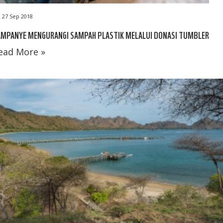
27 Sep 2018
AMPANYE MENGURANGI SAMPAH PLASTIK MELALUI DONASI TUMBLER
ead More »