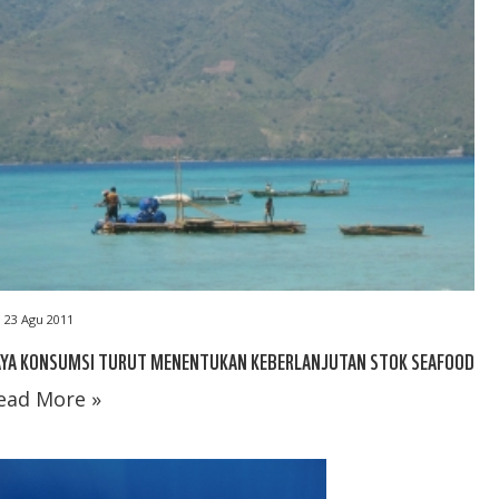
23 Agu 2011
AYA KONSUMSI TURUT MENENTUKAN KEBERLANJUTAN STOK SEAFOOD
ead More »