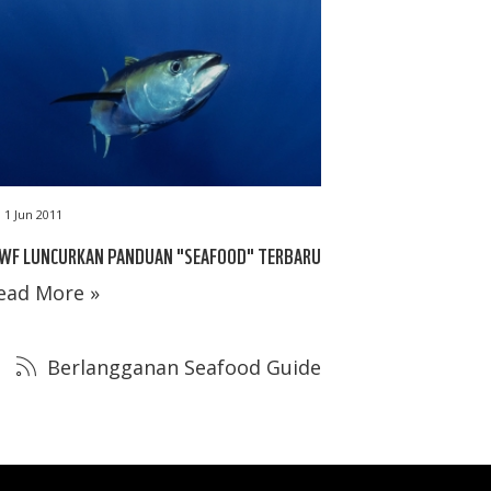
1 Jun 2011
WF LUNCURKAN PANDUAN "SEAFOOD" TERBARU
ead More »
Berlangganan Seafood Guide