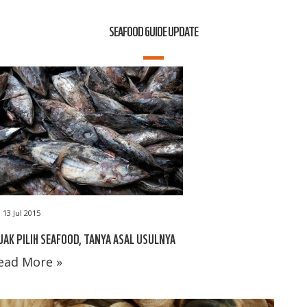
SEAFOOD GUIDE UPDATE
13 Jul 2015
JAK PILIH SEAFOOD, TANYA ASAL USULNYA
ead More »