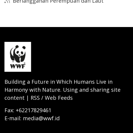
Berlangganan Perempuan dan Laut
Building a Future in Which Humans Live in
Harmony with Nature. Using and sharing site
content | RSS / Web Feeds
Fax: +62217829461
E-mail: media@wwf.id