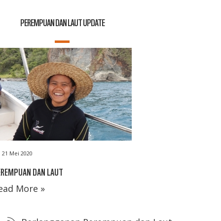
PEREMPUAN DAN LAUT UPDATE
21 Mei 2020
EREMPUAN DAN LAUT
ead More »