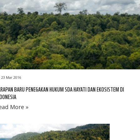
23 Mar 2016
RAPAN BARU PENEGAKAN HUKUM SDA HAYATI DAN EKOSISTEM DI
DONESIA
ead More »