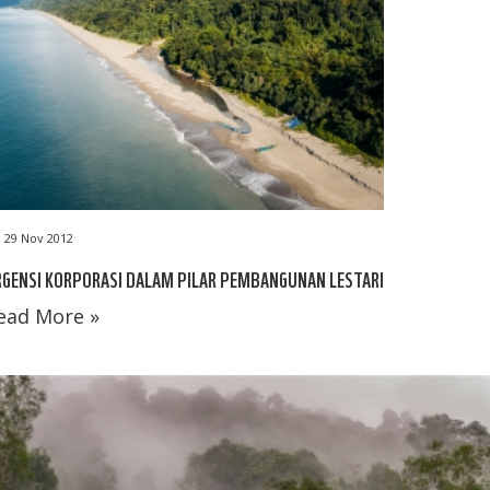
29 Nov 2012
GENSI KORPORASI DALAM PILAR PEMBANGUNAN LESTARI
ead More »