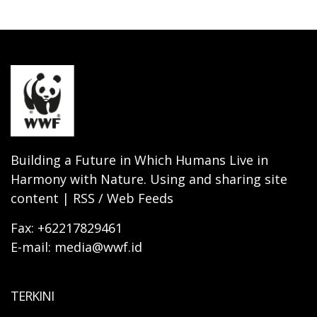
Building a Future in Which Humans Live in
Harmony with Nature. Using and sharing site
content | RSS / Web Feeds
Fax: +62217829461
E-mail: media@wwf.id
TERKINI