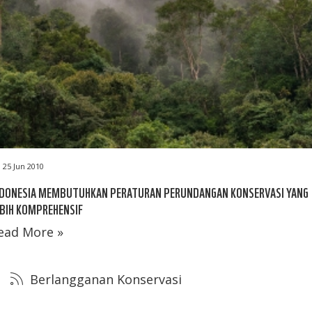
25 Jun 2010
NDONESIA MEMBUTUHKAN PERATURAN PERUNDANGAN KONSERVASI YANG
BIH KOMPREHENSIF
ead More »
Berlangganan Konservasi