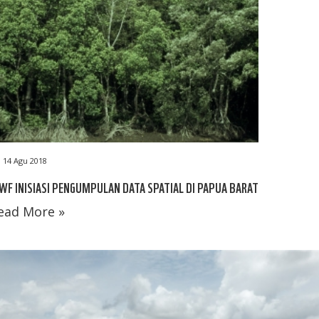
14 Agu 2018
F INISIASI PENGUMPULAN DATA SPATIAL DI PAPUA BARAT
ead More »