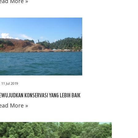
ead More »
11 Jul 2019
WUJUDKAN KONSERVASI YANG LEBIH BAIK
ead More »