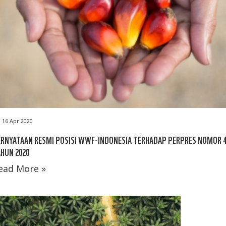
16 Apr 2020
RNYATAAN RESMI POSISI WWF-INDONESIA TERHADAP PERPRES NOMOR 
HUN 2020
ead More »