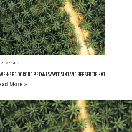
20 Mar 2018
F-HSBC DORONG PETANI SAWIT SINTANG BERSERTIFIKAT
ead More »