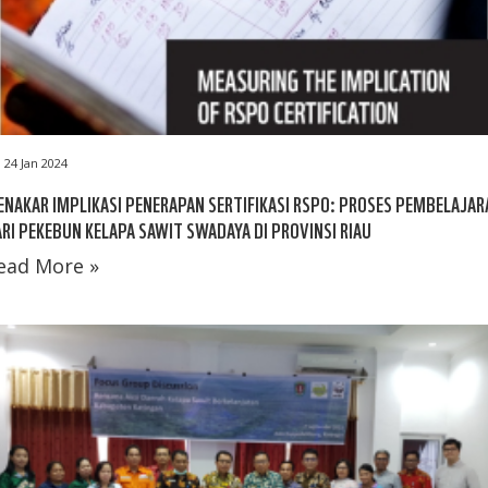
24 Jan 2024
NAKAR IMPLIKASI PENERAPAN SERTIFIKASI RSPO: PROSES PEMBELAJAR
RI PEKEBUN KELAPA SAWIT SWADAYA DI PROVINSI RIAU
ead More »