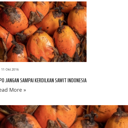
11 Okt 2016
PO JANGAN SAMPAI KERDILKAN SAWIT INDONESIA
ead More »