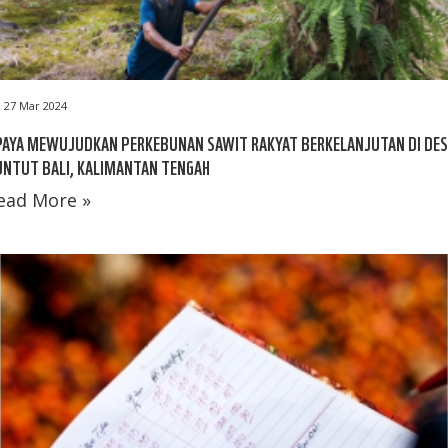
27 Mar 2024
PAYA MEWUJUDKAN PERKEBUNAN SAWIT RAKYAT BERKELANJUTAN DI DE
NTUT BALI, KALIMANTAN TENGAH
ead More »