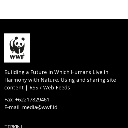
Building a Future in Which Humans Live in
Harmony with Nature. Using and sharing site
content | RSS / Web Feeds
Fax: +62217829461
E-mail: media@wwf.id
TERKINI